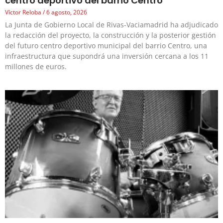
centro deportivo del barrio Centro
Víctor Reloba
6 agosto, 2026
La Junta de Gobierno Local de Rivas-Vaciamadrid ha adjudicado
la redacción del proyecto, la construcción y la posterior gestión
del futuro centro deportivo municipal del barrio Centro, una
infraestructura que supondrá una inversión cercana a los 11
millones de euros.