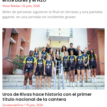
entre bares y el H2O
Víctor Reloba
22 julio, 2026
Miles de personas siguieron la final en terrazas y una pantalla
gigante, en una jornada sin incidentes graves
Uros de Rivas hace historia con el primer
título nacional de la cantera
ZarabandaOcio
19 julio, 2026