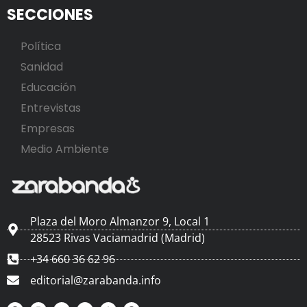
SECCIONES
Política
Sanidad
Educación
Entrevistas
Empresas
Medio Ambiente
Plaza del Moro Almanzor 9, Local 1
28523 Rivas Vaciamadrid (Madrid)
+34 660 36 62 96
editorial@zarabanda.info