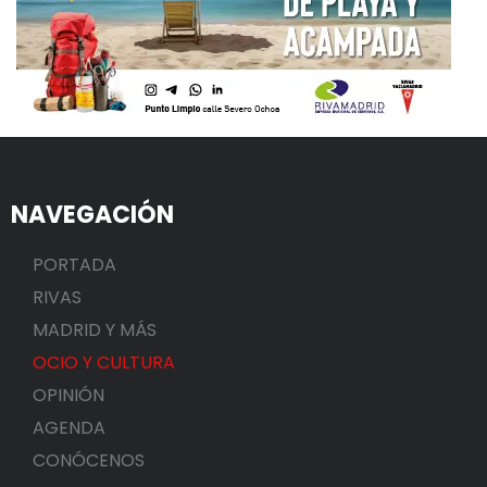
NAVEGACIÓN
PORTADA
RIVAS
MADRID Y MÁS
OCIO Y CULTURA
OPINIÓN
AGENDA
CONÓCENOS