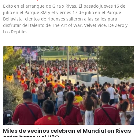
Éxito en el arranque de Gira x Rivas. El pasado jueves 16 de
julio en el Parque 8M y el viernes 17 de julio en el Parque
Bellavista, cientos de ripenses salieron a las calles para
disfrutar del talento de The Art of War, Velvet Vice, De Zero y
Los Reptiles.
Miles de vecinos celebran el Mundial en Rivas