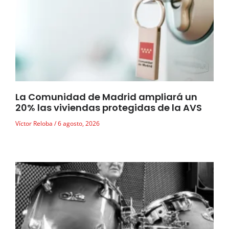
La Comunidad de Madrid ampliará un
20% las viviendas protegidas de la AVS
Víctor Reloba
6 agosto, 2026