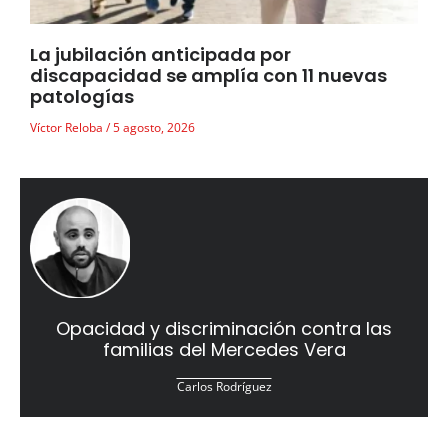
La jubilación anticipada por
discapacidad se amplía con 11 nuevas
patologías
Víctor Reloba
5 agosto, 2026
Opacidad y discriminación contra las
familias del Mercedes Vera
Carlos Rodríguez