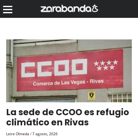
La sede de CCOO es refugio
climático en Rivas
Leire Olmeda
7 agosto, 2026