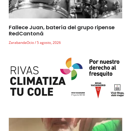
Fallece Juan, batería del grupo ripense
RedCantoná
ZarabandaOcio
5 agosto, 2026