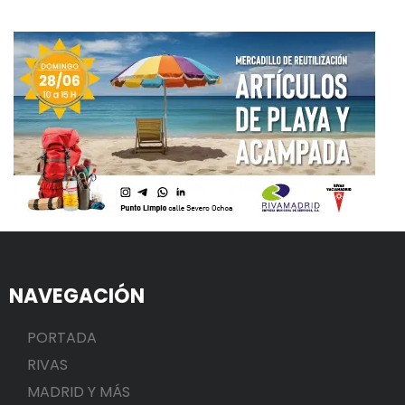
NAVEGACIÓN
PORTADA
RIVAS
MADRID Y MÁS