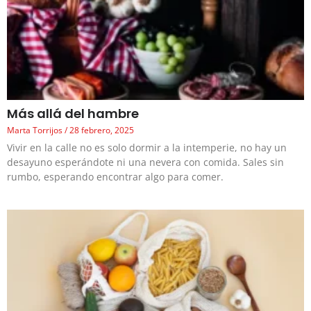
Más allá del hambre
Marta Torrijos
28 febrero, 2025
Vivir en la calle no es solo dormir a la intemperie, no hay un
desayuno esperándote ni una nevera con comida. Sales sin
rumbo, esperando encontrar algo para comer.