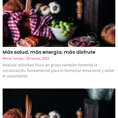
Más salud, más energía, más disfrute
Marta Torrijos
28 marzo, 2025
Realizar actividad física en grupo también fomenta la
socialización, fundamental para el bienestar emocional y evitar
el aislamiento.