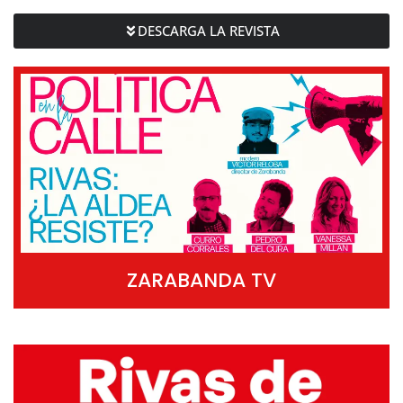
DESCARGA LA REVISTA
ZARABANDA TV