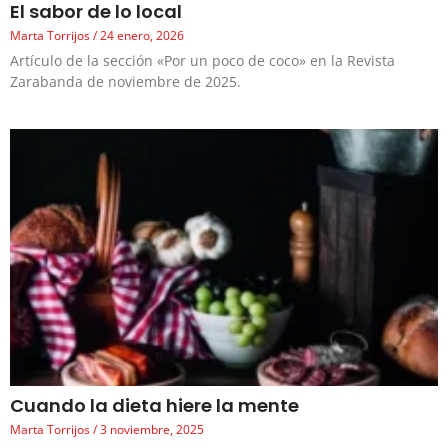
El sabor de lo local
Marta Torrijos
24 enero, 2026
Artículo de la sección «Por un poco de coco» en la Revista
Zarabanda de noviembre de 2025.
Cuando la dieta hiere la mente
Marta Torrijos
3 noviembre, 2025