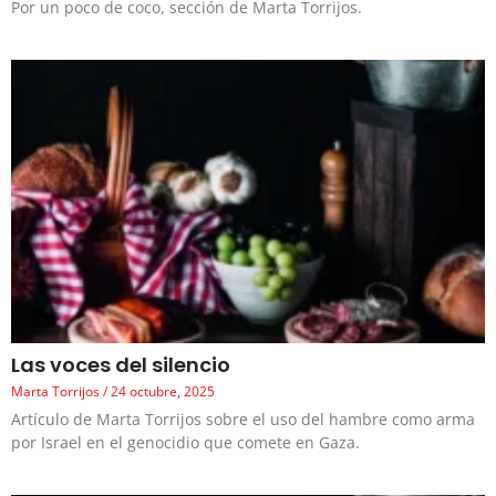
Por un poco de coco, sección de Marta Torrijos.
Las voces del silencio
Marta Torrijos
24 octubre, 2025
Artículo de Marta Torrijos sobre el uso del hambre como arma
por Israel en el genocidio que comete en Gaza.