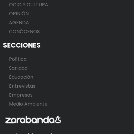
OCIO Y CULTURA
OPINIÓN
AGENDA
CONÓCENOS
SECCIONES
Política
Sanidad
Educación
Entrevistas
Empresas
Medio Ambiente