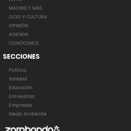
MADRID Y MÁS
OCIO Y CULTURA
OPINIÓN
AGENDA
CONÓCENOS
SECCIONES
Política
Sanidad
Educación
Entrevistas
Empresas
Medio Ambiente