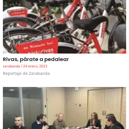
Rivas, párate a pedalear
zarabanda
24 enero, 2023
Reportaje de Zarabanda