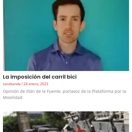
La imposición del carril bici
zarabanda
24 enero, 2023
Opinión de Illán de la Fuente, portavoz de la Plataforma por la
Movilidad