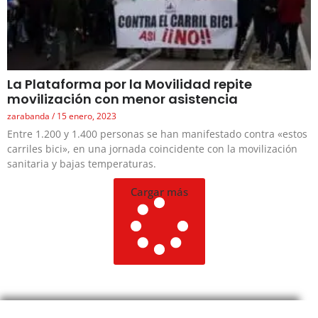
La Plataforma por la Movilidad repite
movilización con menor asistencia
zarabanda
15 enero, 2023
Entre 1.200 y 1.400 personas se han manifestado contra «estos
carriles bici», en una jornada coincidente con la movilización
sanitaria y bajas temperaturas.
Cargar más