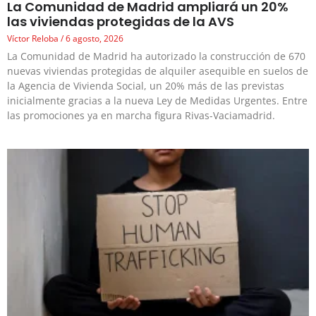
La Comunidad de Madrid ampliará un 20%
las viviendas protegidas de la AVS
Víctor Reloba
6 agosto, 2026
La Comunidad de Madrid ha autorizado la construcción de 670
nuevas viviendas protegidas de alquiler asequible en suelos de
la Agencia de Vivienda Social, un 20% más de las previstas
inicialmente gracias a la nueva Ley de Medidas Urgentes. Entre
las promociones ya en marcha figura Rivas-Vaciamadrid.