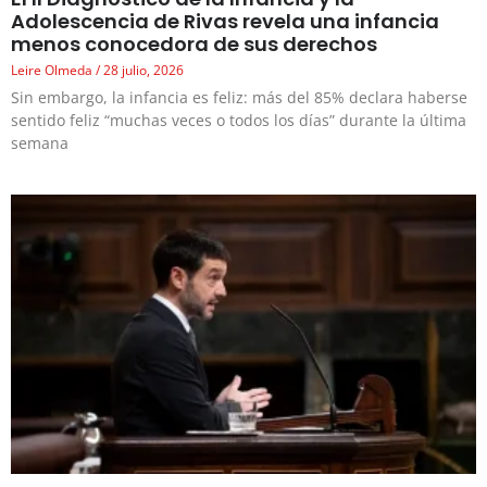
Adolescencia de Rivas revela una infancia
menos conocedora de sus derechos
Leire Olmeda
28 julio, 2026
Sin embargo, la infancia es feliz: más del 85% declara haberse
sentido feliz “muchas veces o todos los días” durante la última
semana