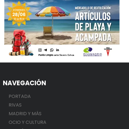
NAVEGACIÓN
PORTADA
RIVAS
MADRID Y MÁS
OCIO Y CULTURA