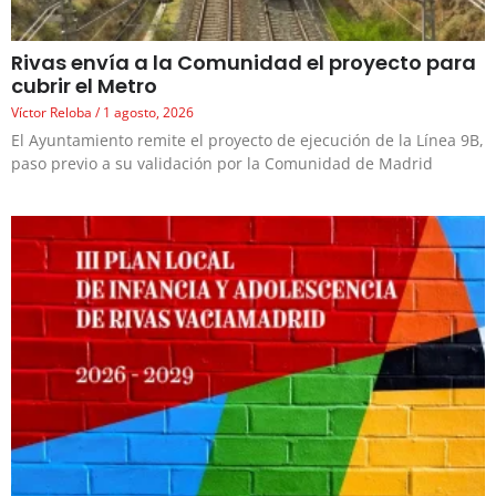
Rivas envía a la Comunidad el proyecto para
cubrir el Metro
Víctor Reloba
1 agosto, 2026
El Ayuntamiento remite el proyecto de ejecución de la Línea 9B,
paso previo a su validación por la Comunidad de Madrid