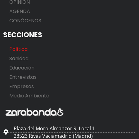
OPINIÓN
AGENDA
CONÓCENOS
SECCIONES
Política
Sanidad
Educación
Entrevistas
Empresas
Medio Ambiente
Plaza del Moro Almanzor 9, Local 1
28523 Rivas Vaciamadrid (Madrid)