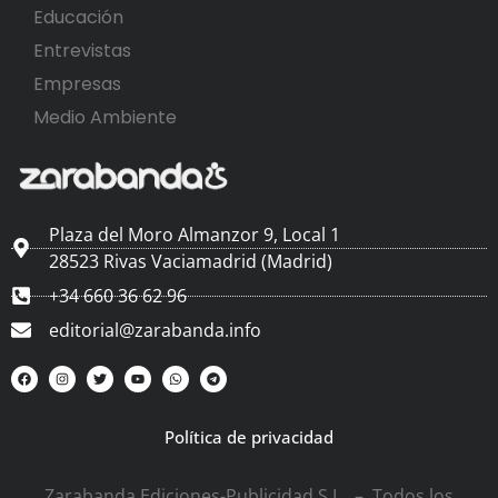
Educación
Entrevistas
Empresas
Medio Ambiente
Plaza del Moro Almanzor 9, Local 1
28523 Rivas Vaciamadrid (Madrid)
+34 660 36 62 96
editorial@zarabanda.info
Política de privacidad
Zarabanda Ediciones-Publicidad S.L. – Todos los