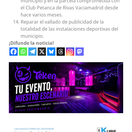
municipio y en la parcela comprometida con
el Club Petanca de Rivas Vaciamadrid desde
hace varios meses.
Reparar el vallado de publicidad de la
totalidad de las instalaciones deportivas del
municipio.
¡Difunde la noticia!