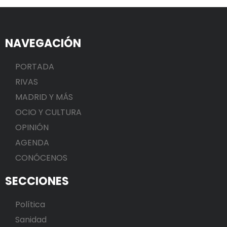
NAVEGACIÓN
PORTADA
RIVAS
MADRID Y MÁS
OCIO Y CULTURA
OPINIÓN
AGENDA
CONÓCENOS
SECCIONES
Política
Sanidad