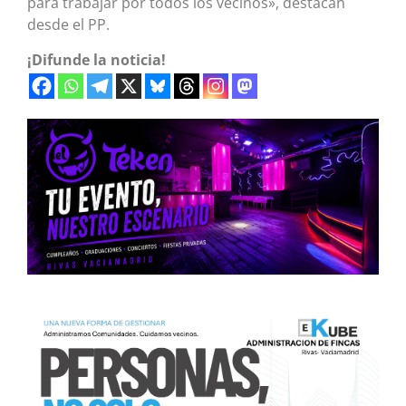
para trabajar por todos los vecinos», destacan
desde el PP.
¡Difunde la noticia!