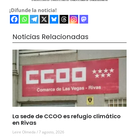
¡Difunde la noticia!
Noticias Relacionadas
La sede de CCOO es refugio climático
en Rivas
Leire Olmeda
7 agosto, 2026