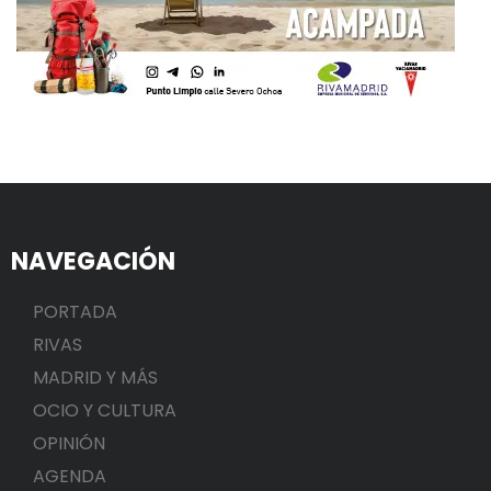
NAVEGACIÓN
PORTADA
RIVAS
MADRID Y MÁS
OCIO Y CULTURA
OPINIÓN
AGENDA