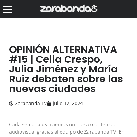
OPINIÓN ALTERNATIVA
#15 | Celia Crespo,
Julia Jiménez y María
Ruiz debaten sobre las
nuevas ciudades
Zarabanda TV
julio 12, 2024
Cada semana os traemos un nuevo contenido
audiovisual gracias al equipo de Zarabanda TV. En