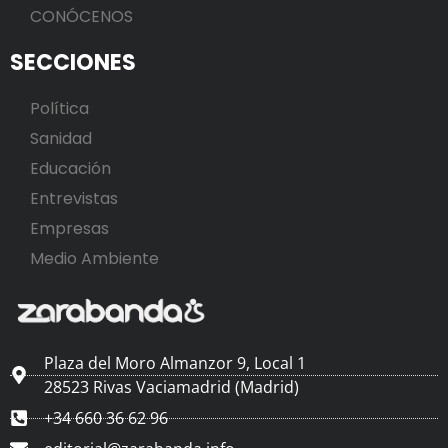
CONÓCENOS
SECCIONES
Política
Sanidad
Educación
Entrevistas
Empresas
Medio Ambiente
Plaza del Moro Almanzor 9, Local 1
28523 Rivas Vaciamadrid (Madrid)
+34 660 36 62 96