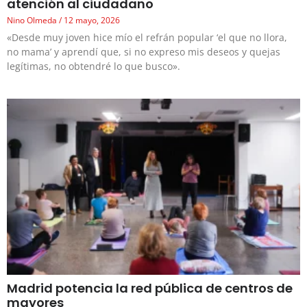
atención al ciudadano
Nino Olmeda
12 mayo, 2026
«Desde muy joven hice mío el refrán popular ‘el que no llora,
no mama’ y aprendí que, si no expreso mis deseos y quejas
legítimas, no obtendré lo que busco».
Madrid potencia la red pública de centros de
mayores