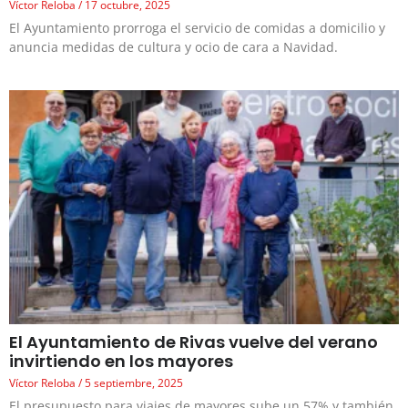
Víctor Reloba
17 octubre, 2025
El Ayuntamiento prorroga el servicio de comidas a domicilio y
anuncia medidas de cultura y ocio de cara a Navidad.
El Ayuntamiento de Rivas vuelve del verano
invirtiendo en los mayores
Víctor Reloba
5 septiembre, 2025
El presupuesto para viajes de mayores sube un 57% y también