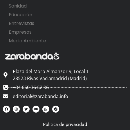
Sanidad
Educación
Entrevistas
Empresas
Medio Ambiente
Plaza del Moro Almanzor 9, Local 1
28523 Rivas Vaciamadrid (Madrid)
+34 660 36 62 96
editorial@zarabanda.info
Política de privacidad