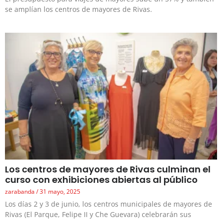
se amplían los centros de mayores de Rivas.
Los centros de mayores de Rivas culminan el
curso con exhibiciones abiertas al público
zarabanda
31 mayo, 2025
Los días 2 y 3 de junio, los centros municipales de mayores de
Rivas (El Parque, Felipe II y Che Guevara) celebrarán sus