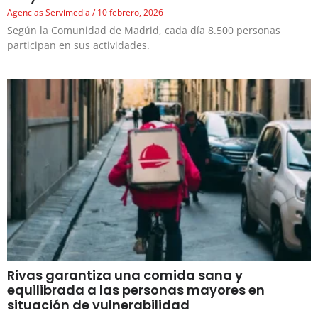
Agencias Servimedia
10 febrero, 2026
Según la Comunidad de Madrid, cada día 8.500 personas
participan en sus actividades.
Rivas garantiza una comida sana y
equilibrada a las personas mayores en
situación de vulnerabilidad