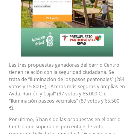
Las tres propuestas ganadoras del barrio Centro
tienen relación con la seguridad ciudadana. Se
trata de “Iluminación de los pasos peatonales” (284
votos y 15.800 €), “Aceras más seguras y amplias en
Avda. Ramón y Cajal” (97 votos y 65.000 €) e
“Iluminación paseos vecinales” (87 votos y 65.500
€).
Por último, 5 han sido las propuestas en el barrio
Centro que superan el porcentaje de voto
requerido (5 % de los emitidos): “Espacios para