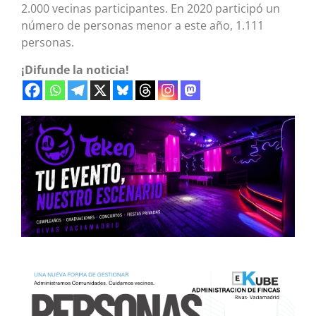
2.000 vecinas participantes. En 2020 participó un
número de personas menor a este año, 1.111
personas.
¡Difunde la noticia!