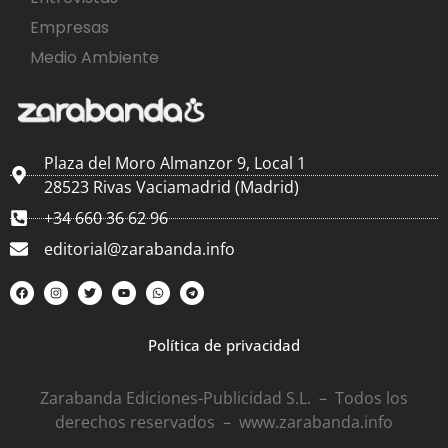
Empresas
Medio Ambiente
Plaza del Moro Almanzor 9, Local 1
28523 Rivas Vaciamadrid (Madrid)
+34 660 36 62 96
editorial@zarabanda.info
Política de privacidad
Zarabanda Ediciones-Publicidad S.L. – Todos los
derechos reservados – www.zarabanda.info