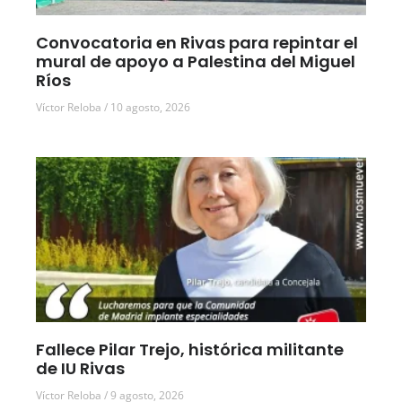
Convocatoria en Rivas para repintar el
mural de apoyo a Palestina del Miguel
Ríos
Víctor Reloba
10 agosto, 2026
Fallece Pilar Trejo, histórica militante
de IU Rivas
Víctor Reloba
9 agosto, 2026