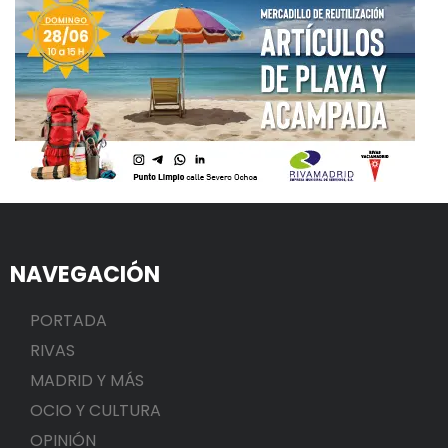
NAVEGACIÓN
PORTADA
RIVAS
MADRID Y MÁS
OCIO Y CULTURA
OPINIÓN