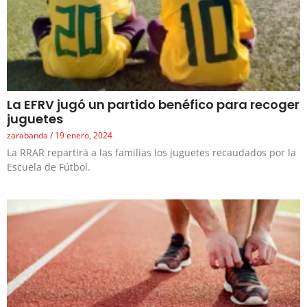
La EFRV jugó un partido benéfico para recoger
juguetes
zarabanda
19 enero, 2024
La RRAR repartirá a las familias los juguetes recaudados por la
Escuela de Fútbol.