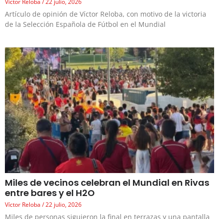
Víctor Reloba
22 julio, 2026
Artículo de opinión de Víctor Reloba, con motivo de la victoria
de la Selección Española de Fútbol en el Mundial
Miles de vecinos celebran el Mundial en Rivas
entre bares y el H2O
Víctor Reloba
22 julio, 2026
Miles de personas siguieron la final en terrazas y una pantalla