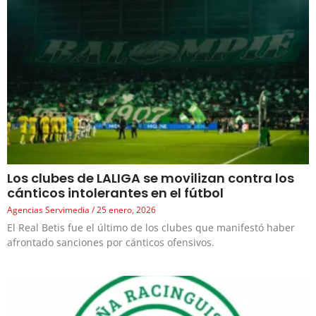
Los clubes de LALIGA se movilizan contra los
cánticos intolerantes en el fútbol
Agencias Servimedia
25 enero, 2026
El Real Betis fue el último de los clubes que manifestó haber
afrontado sanciones por cánticos ofensivos.