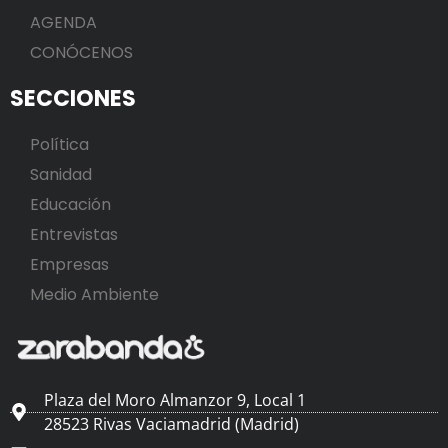
AGENDA
CONÓCENOS
SECCIONES
Política
Sanidad
Educación
Entrevistas
Empresas
Medio Ambiente
Plaza del Moro Almanzor 9, Local 1
28523 Rivas Vaciamadrid (Madrid)