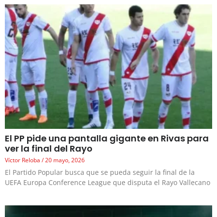
El PP pide una pantalla gigante en Rivas para
ver la final del Rayo
Víctor Reloba
20 mayo, 2026
El Partido Popular busca que se pueda seguir la final de la
UEFA Europa Conference League que disputa el Rayo Vallecano