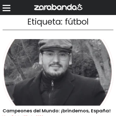
Etiqueta: fútbol
Campeones del Mundo: ¡brindemos, España!