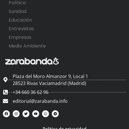
Política
Sanidad
Educación
Entrevistas
Empresas
Medio Ambiente
Plaza del Moro Almanzor 9, Local 1
28523 Rivas Vaciamadrid (Madrid)
+34 660 36 62 96
editorial@zarabanda.info
Política de privacidad