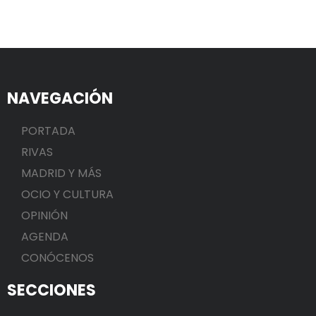
NAVEGACIÓN
PORTADA
RIVAS
MADRID Y MÁS
OCIO Y CULTURA
OPINIÓN
AGENDA
CONÓCENOS
SECCIONES