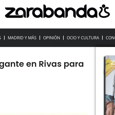
S
MADRID Y MÁS
OPINIÓN
OCIO Y CULTURA
CON
igante en Rivas para