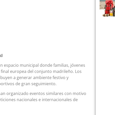
ad
 un espacio municipal donde familias, jóvenes
 final europea del conjunto madrileño. Los
ribuyen a generar ambiente festivo y
portivos de gran seguimiento.
han organizado eventos similares con motivo
ticiones nacionales e internacionales de