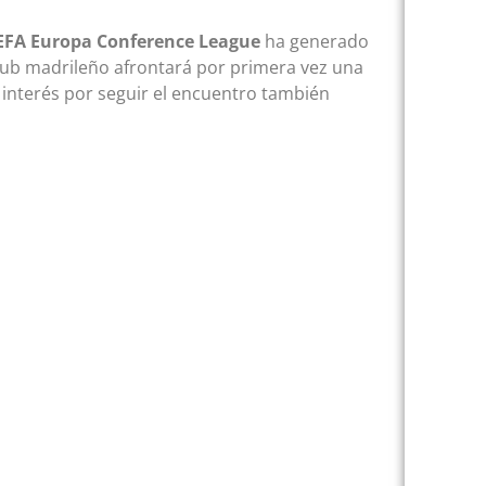
EFA Europa Conference League
ha generado
club madrileño afrontará por primera vez una
l interés por seguir el encuentro también