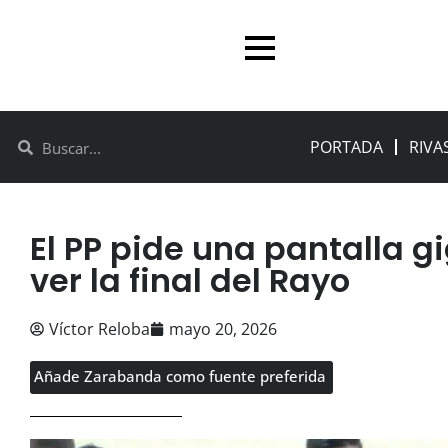
PORTADA
RIVA
El PP pide una pantalla g
ver la final del Rayo
Víctor Reloba
mayo 20, 2026
Añade Zarabanda como fuente preferida