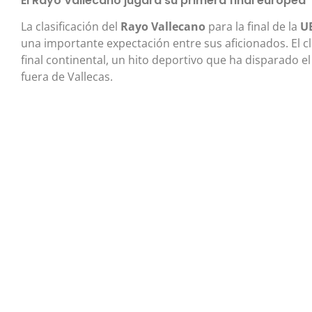
El Rayo Vallecano jugará su primera final europea
La clasificación del
Rayo Vallecano
para la final de la
U
una importante expectación entre sus aficionados. El 
final continental, un hito deportivo que ha disparado e
fuera de Vallecas.