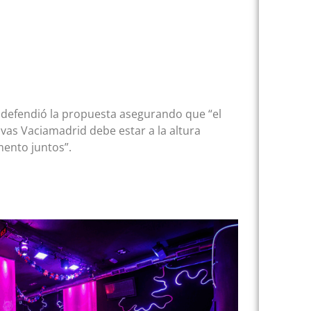
, defendió la propuesta asegurando que “el
vas Vaciamadrid debe estar a la altura
mento juntos”.