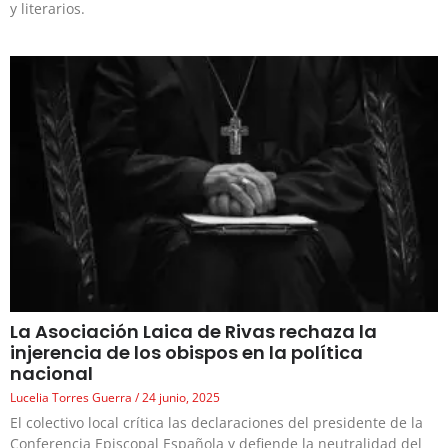
y literarios.
La Asociación Laica de Rivas rechaza la
injerencia de los obispos en la política
nacional
Lucelia Torres Guerra
24 junio, 2025
El colectivo local crítica las declaraciones del presidente de la
Conferencia Episcopal Española y defiende la neutralidad del