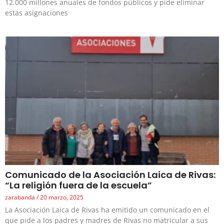
12.000 millones anuales de fondos públicos y pide eliminar
estas asignaciones
Comunicado de la Asociación Laica de Rivas:
“La religión fuera de la escuela”
zarabanda
20 marzo, 2025
La Asociación Laica de Rivas ha emitido un comunicado en el
que pide a los padres y madres de Rivas no matricular a sus