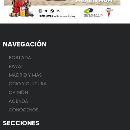
NAVEGACIÓN
PORTADA
RIVAS
MADRID Y MÁS
OCIO Y CULTURA
OPINIÓN
AGENDA
CONÓCENOS
SECCIONES