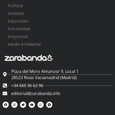
Política
Sanidad
Educación
Entrevistas
Empresas
Medio Ambiente
Plaza del Moro Almanzor 9, Local 1
28523 Rivas Vaciamadrid (Madrid)
+34 660 36 62 96
editorial@zarabanda.info