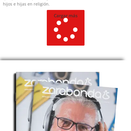
hijos e hijas en religión.
Cargar más