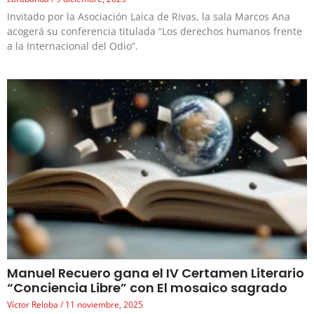
Invitado por la Asociación Laica de Rivas, la sala Marcos Ana
acogerá su conferencia titulada “Los derechos humanos frente
a la Internacional del Odio”.
Manuel Recuero gana el IV Certamen Literario
“Conciencia Libre” con El mosaico sagrado
Víctor Reloba
11 noviembre, 2025