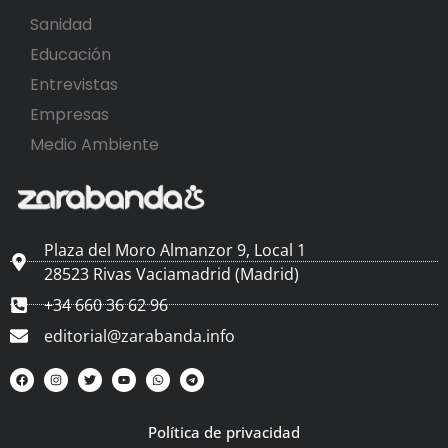
Sanidad
Educación
Entrevistas
Empresas
Medio Ambiente
Plaza del Moro Almanzor 9, Local 1
28523 Rivas Vaciamadrid (Madrid)
+34 660 36 62 96
editorial@zarabanda.info
Política de privacidad