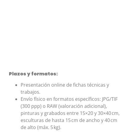
Plazos y formatos:
Presentación online de fichas técnicas y
trabajos.
Envío físico en formatos específicos: JPG/TIF
(300 ppp) o RAW (valoración adicional),
pinturas y grabados entre 15×20 y 30×40 cm,
esculturas de hasta 15 cm de ancho y 40 cm
de alto (máx. 5 kg).