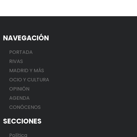
NAVEGACIÓN
PORTADA
RIVAS
MADRID Y MÁS
OCIO Y CULTURA
OPINIÓN
AGENDA
CONÓCENOS
SECCIONES
Política