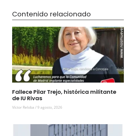
Contenido relacionado
Fallece Pilar Trejo, histórica militante
de IU Rivas
Víctor Reloba
9 agosto, 2026