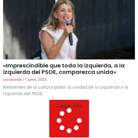
«Imprescindible que toda la izquierda, a la
izquierda del PSOE, comparezca unida»
zarabanda
1 junio, 2023
Referentes de la cultura piden la unidad de la izquierda a la
izquierda del PSOE.
Cargar más