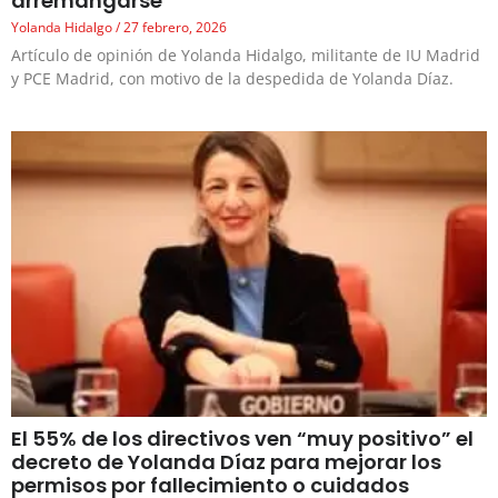
arremangarse
Yolanda Hidalgo
27 febrero, 2026
Artículo de opinión de Yolanda Hidalgo, militante de IU Madrid
y PCE Madrid, con motivo de la despedida de Yolanda Díaz.
El 55% de los directivos ven “muy positivo” el
decreto de Yolanda Díaz para mejorar los
permisos por fallecimiento o cuidados