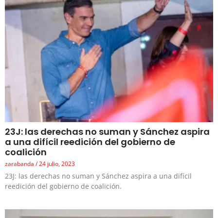
23J: las derechas no suman y Sánchez aspira
a una difícil reedición del gobierno de
coalición
zarabanda
24 julio, 2023
23J: las derechas no suman y Sánchez aspira a una difícil
reedición del gobierno de coalición.