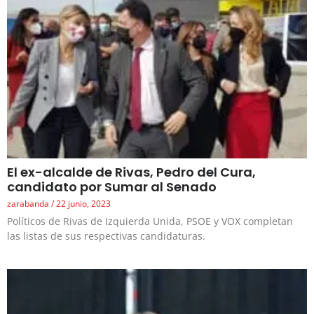
El ex-alcalde de Rivas, Pedro del Cura,
candidato por Sumar al Senado
zarabanda
22 junio, 2023
Políticos de Rivas de Izquierda Unida, PSOE y VOX completan
las listas de sus respectivas candidaturas.