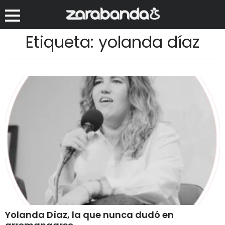
Etiqueta: yolanda díaz
Yolanda Díaz, la que nunca dudó en