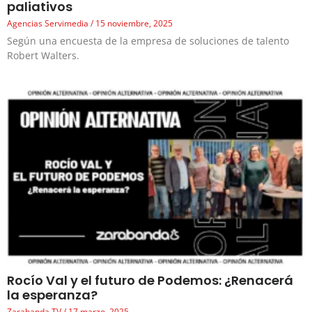
paliativos
Agencias Servimedia
15 noviembre, 2025
Según una encuesta de la empresa de soluciones de talento
Robert Walters.
Rocío Val y el futuro de Podemos: ¿Renacerá
la esperanza?
Zarabanda TV
17 marzo, 2025