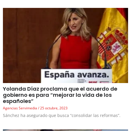
Yolanda Díaz proclama que el acuerdo de
gobierno es para “mejorar la vida de los
españoles”
Agencias Servimedia
25 octubre, 2023
Sánchez ha asegurado que busca “consolidar las reformas”.