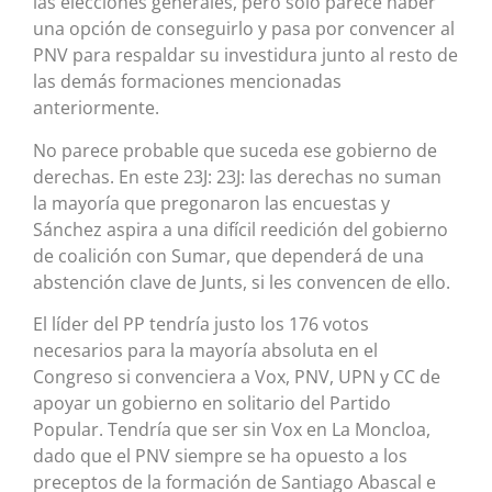
las elecciones generales, pero sólo parece haber
una opción de conseguirlo y pasa por convencer al
PNV para respaldar su investidura junto al resto de
las demás formaciones mencionadas
anteriormente.
No parece probable que suceda ese gobierno de
derechas. En este 23J: 23J: las derechas no suman
la mayoría que pregonaron las encuestas y
Sánchez aspira a una difícil reedición del gobierno
de coalición con Sumar, que dependerá de una
abstención clave de Junts, si les convencen de ello.
El líder del PP tendría justo los 176 votos
necesarios para la mayoría absoluta en el
Congreso si convenciera a Vox, PNV, UPN y CC de
apoyar un gobierno en solitario del Partido
Popular. Tendría que ser sin Vox en La Moncloa,
dado que el PNV siempre se ha opuesto a los
preceptos de la formación de Santiago Abascal e