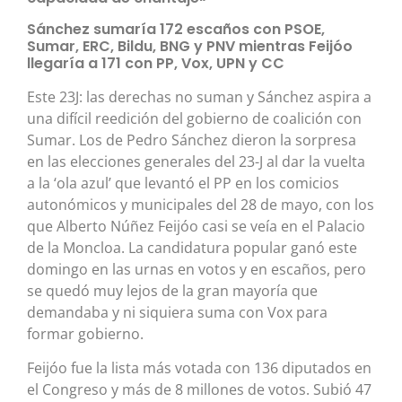
Sánchez sumaría 172 escaños con PSOE,
Sumar, ERC, Bildu, BNG y PNV mientras Feijóo
llegaría a 171 con PP, Vox, UPN y CC
Este 23J: las derechas no suman y Sánchez aspira a
una difícil reedición del gobierno de coalición con
Sumar. Los de Pedro Sánchez dieron la sorpresa
en las elecciones generales del 23-J al dar la vuelta
a la ‘ola azul’ que levantó el PP en los comicios
autonómicos y municipales del 28 de mayo, con los
que Alberto Núñez Feijóo casi se veía en el Palacio
de la Moncloa. La candidatura popular ganó este
domingo en las urnas en votos y en escaños, pero
se quedó muy lejos de la gran mayoría que
demandaba y ni siquiera suma con Vox para
formar gobierno.
Feijóo fue la lista más votada con 136 diputados en
el Congreso y más de 8 millones de votos. Subió 47