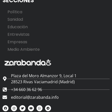
SECCIONES
Política
Sanidad
Educación
Entrevistas
Empresas
Medio Ambiente
Plaza del Moro Almanzor 9, Local 1
28523 Rivas Vaciamadrid (Madrid)
+34 660 36 62 96
editorial@zarabanda.info