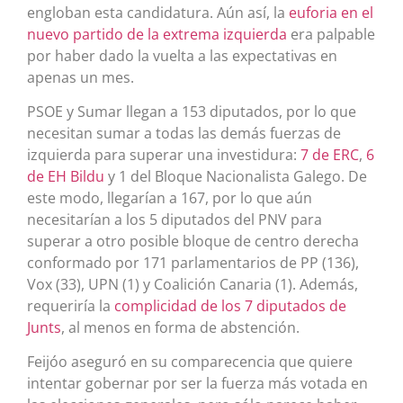
engloban esta candidatura. Aún así, la
euforia en el
nuevo partido de la extrema izquierda
era palpable
por haber dado la vuelta a las expectativas en
apenas un mes.
PSOE y Sumar llegan a 153 diputados, por lo que
necesitan sumar a todas las demás fuerzas de
izquierda para superar una investidura:
7 de ERC
,
6
de EH Bildu
y 1 del Bloque Nacionalista Galego. De
este modo, llegarían a 167, por lo que aún
necesitarían a los 5 diputados del PNV para
superar a otro posible bloque de centro derecha
conformado por 171 parlamentarios de PP (136),
Vox (33), UPN (1) y Coalición Canaria (1). Además,
requeriría la
complicidad de los 7 diputados de
Junts
, al menos en forma de abstención.
Feijóo aseguró en su comparecencia que quiere
intentar gobernar por ser la fuerza más votada en