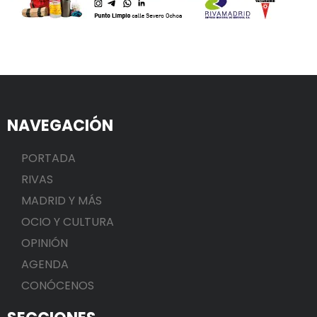
NAVEGACIÓN
PORTADA
RIVAS
MADRID Y MÁS
OCIO Y CULTURA
OPINIÓN
AGENDA
CONÓCENOS