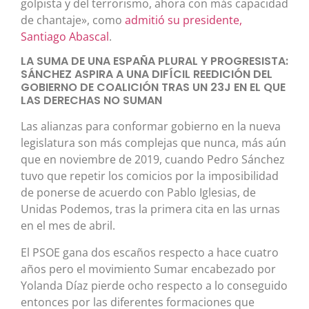
golpista y del terrorismo, ahora con más capacidad
de chantaje», como
admitió su presidente,
Santiago Abascal
.
LA SUMA DE UNA ESPAÑA PLURAL Y PROGRESISTA:
SÁNCHEZ ASPIRA A UNA DIFÍCIL REEDICIÓN DEL
GOBIERNO DE COALICIÓN TRAS UN 23J EN EL QUE
LAS DERECHAS NO SUMAN
Las alianzas para conformar gobierno en la nueva
legislatura son más complejas que nunca, más aún
que en noviembre de 2019, cuando Pedro Sánchez
tuvo que repetir los comicios por la imposibilidad
de ponerse de acuerdo con Pablo Iglesias, de
Unidas Podemos, tras la primera cita en las urnas
en el mes de abril.
El PSOE gana dos escaños respecto a hace cuatro
años pero el movimiento Sumar encabezado por
Yolanda Díaz pierde ocho respecto a lo conseguido
entonces por las diferentes formaciones que