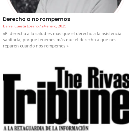
Derecho a no rompernos
Daniel Cuesta Lozano
24 enero, 2025
«El derecho a la salud es más que el derecho a la asistencia
sanitaria, porque tenemos más que el derecho a que nos
reparen cuando nos rompemos.»