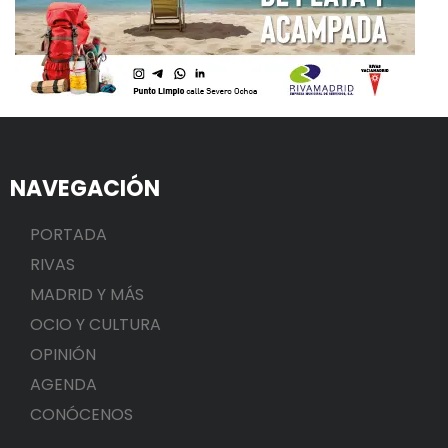
NAVEGACIÓN
PORTADA
RIVAS
MADRID Y MÁS
OCIO Y CULTURA
OPINIÓN
AGENDA
CONÓCENOS