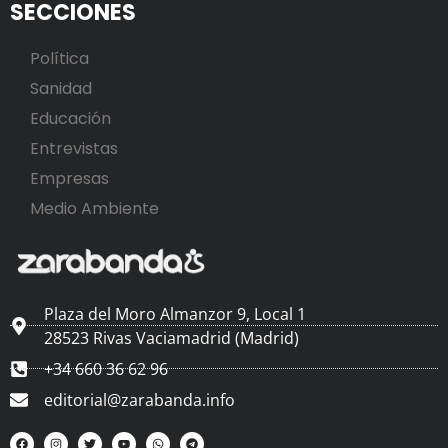
SECCIONES
Política
Sanidad
Educación
Entrevistas
Empresas
Medio Ambiente
Plaza del Moro Almanzor 9, Local 1
28523 Rivas Vaciamadrid (Madrid)
+34 660 36 62 96
editorial@zarabanda.info