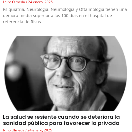
Leire Olmeda
24 enero, 2025
Psiquiatría, Neurología, Neumología y Oftalmología tienen una
demora media superior a los 100 días en el hospital de
referencia de Rivas.
La salud se resiente cuando se deteriora la
sanidad pública para favorecer la privada
Nino Olmeda
24 enero, 2025