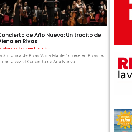
Concierto de Año Nuevo: Un trocito de
Viena en Rivas
arabanda
27 diciembre, 2023
a Sinfónica de Rivas ‘Alma Mahler’ ofrece en Rivas por
rimera vez el Concierto de Año Nuevo