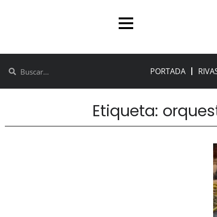
PORTADA
RIVA
Etiqueta: orques