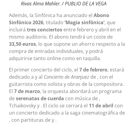
Rivas Alma Mahler. / PUBLIO DE LA VEGA
Además, la Sinfónica ha anunciado el
Abono
Sinfónico 2026
, titulado
‘Magia sinfónica’
, que
incluirá
tres conciertos
entre febrero y abril en el
mismo auditorio. El abono tendrá un coste de
33,50 euros
, lo que supone un ahorro respecto a la
compra de entradas individuales, y podrá
adquirirse tanto online como en taquilla.
El primer concierto del ciclo, el
7 de febrero
, estará
dedicado a y al
Concierto de Aranjuez
de , con el
guitarrista como solista y obras de la compositora .
El
7 de marzo
, la orquesta abordará un programa
de
serenatas de cuerda
con música de ,
Tchaikovsky y . El ciclo se cerrará el
11 de abril
con
un concierto dedicado a la saga cinematográfica de
, con partituras de y .