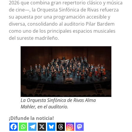
2026 que combina gran repertorio clásico y música
de cine—, la Orquesta Sinfónica de Rivas refuerza
su apuesta por una programación accesible y
diversa, consolidando al auditorio Pilar Bardem
como uno de los principales espacios musicales
del sureste madrileño.
La Orquesta Sinfónica de Rivas Alma
Mahler, en el auditorio.
¡Difunde la noticia!