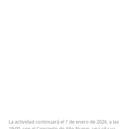
La actividad continuará el 1 de enero de 2026, a las
19:00, con el Concierto de Año Nuevo, una cita ya