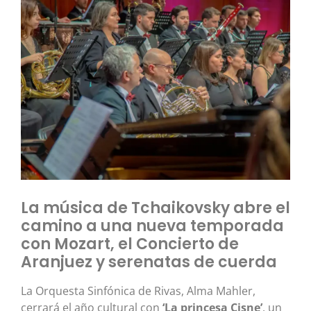
La música de Tchaikovsky abre el
camino a una nueva temporada
con Mozart, el Concierto de
Aranjuez y serenatas de cuerda
La Orquesta Sinfónica de Rivas, Alma Mahler,
cerrará el año cultural con
‘La princesa Cisne’
, un