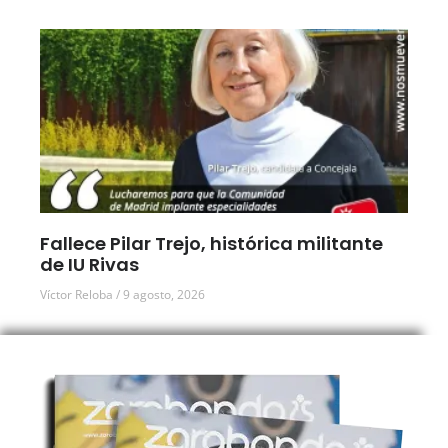
Fallece Pilar Trejo, histórica militante
de IU Rivas
Víctor Reloba
9 agosto, 2026