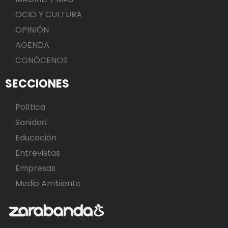
OCIO Y CULTURA
OPINIÓN
AGENDA
CONÓCENOS
SECCIONES
Política
Sanidad
Educación
Entrevistas
Empresas
Medio Ambiente