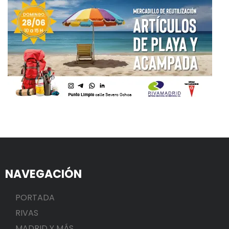
NAVEGACIÓN
PORTADA
RIVAS
MADRID Y MÁS