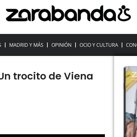
S
MADRID Y MÁS
OPINIÓN
OCIO Y CULTURA
CON
Un trocito de Viena