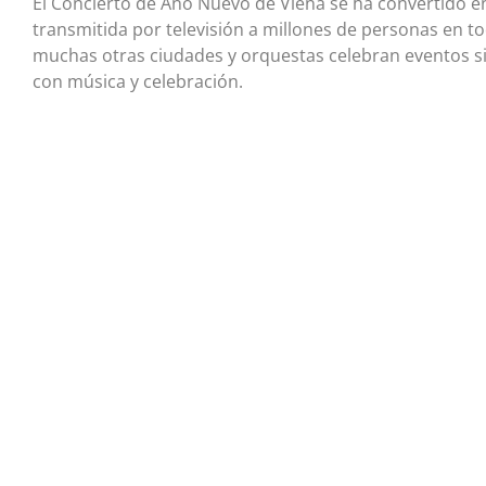
El Concierto de Año Nuevo de Viena se ha convertido 
transmitida por televisión a millones de personas en t
muchas otras ciudades y orquestas celebran eventos si
con música y celebración.