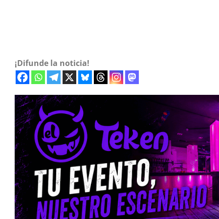
¡Difunde la noticia!