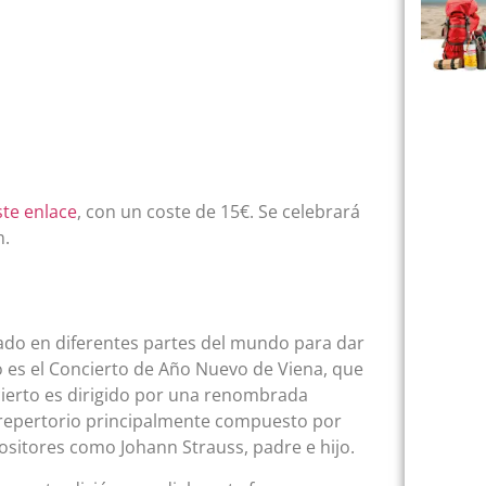
ste enlace
, con un coste de 15€. Se celebrará
m.
ado en diferentes partes del mundo para dar
o es el Concierto de Año Nuevo de Viena, que
cierto es dirigido por una renombrada
 repertorio principalmente compuesto por
positores como Johann Strauss, padre e hijo.