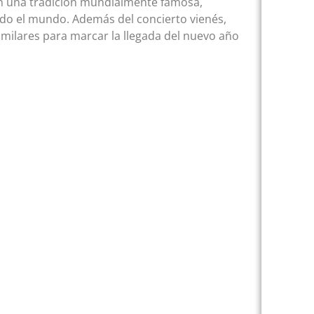
en una tradición mundialmente famosa,
odo el mundo. Además del concierto vienés,
milares para marcar la llegada del nuevo año