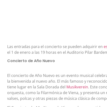
Las entradas para el concierto se pueden adquirir en
e
el 1 de enero a las 19 horas en el Auditorio Pilar Barde
Concierto de Año Nuevo
El concierto de Año Nuevo es un evento musical celebr
la bienvenida al nuevo año. El más famoso y reconocid
tiene lugar en la Sala Dorada del
Musikverein
. Este con
orquesta, como la Filarmónica de Viena, y presenta un
valses, polcas y otras piezas de música clásica de com