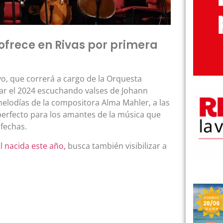
 ofrece en Rivas por primera
o, que correrá a cargo de la Orquesta
ar el 2024 escuchando valses de Johann
melodías de la compositora Alma Mahler, a las
erfecto para los amantes de la música que
 fechas.
l nacida este año,
busca también visibilizar a