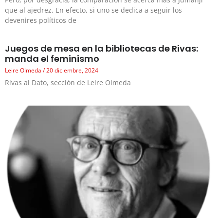
que al ajedrez. En efecto, si uno se dedica a seguir los
devenires políticos de
Juegos de mesa en la bibliotecas de Rivas:
manda el feminismo
Leire Olmeda
20 diciembre, 2024
Rivas al Dato, sección de Leire Olmeda