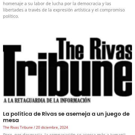
homenaje a su labor de lucha por la democracia y las
libertades a través de la expresión artística y el compromiso
político.
La política de Rivas se asemeja a un juego de
mesa
The Rivas Tribune
20 diciembre, 2024
Pero, por desgracia, la comparación se acerca más a Jumanji