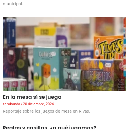
municipal.
En la mesa sí se juega
zarabanda
20 diciembre, 2024
Reportaje sobre los juegos de mesa en Rivas.
Reglas y casillas, ¿a qué jugamos?