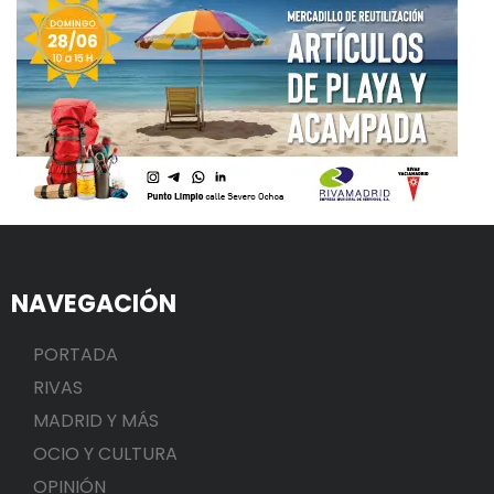
NAVEGACIÓN
PORTADA
RIVAS
MADRID Y MÁS
OCIO Y CULTURA
OPINIÓN