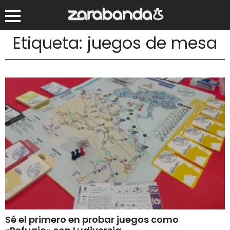
Etiqueta: juegos de mesa
Sé el primero en probar juegos como