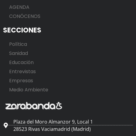
AGENDA
CONÓCENOS
SECCIONES
Política
Sanidad
Educación
Entrevistas
Empresas
Medio Ambiente
Plaza del Moro Almanzor 9, Local 1
28523 Rivas Vaciamadrid (Madrid)