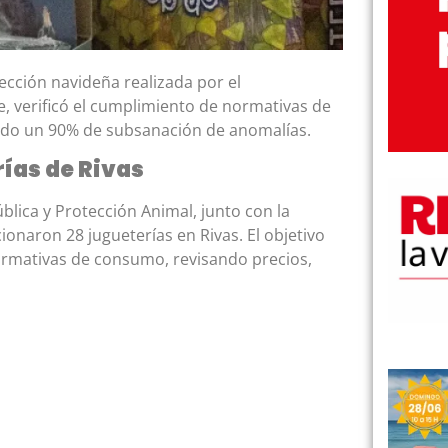
ección navideña realizada por el
, verificó el cumplimiento de normativas de
ndo un 90% de subsanación de anomalías.
ías de Rivas
blica y Protección Animal, junto con la
onaron 28 jugueterías en Rivas. El objetivo
ormativas de consumo, revisando precios,