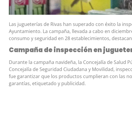
Las jugueterías de Rivas han superado con éxito la insp
Ayuntamiento. La campaña, llevada a cabo en diciembre
consumo y seguridad en 28 establecimientos, destaca
Campaña de inspección en jugueter
Durante la campaña navideña, la Concejalía de Salud Pú
Concejalía de Seguridad Ciudadana y Movilidad, inspecci
fue garantizar que los productos cumplieran con las n
garantías, etiquetado y publicidad.