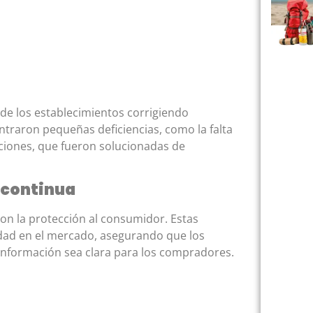
de los establecimientos corrigiendo
ntraron pequeñas deficiencias, como la falta
aciones, que fueron solucionadas de
 continua
on la protección al consumidor. Estas
idad en el mercado, asegurando que los
 información sea clara para los compradores.