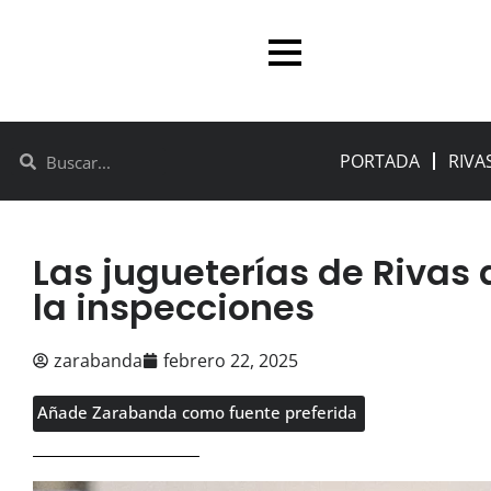
PORTADA
RIVA
Las jugueterías de Rivas
la inspecciones
zarabanda
febrero 22, 2025
Añade Zarabanda como fuente preferida