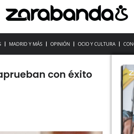
S
MADRID Y MÁS
OPINIÓN
OCIO Y CULTURA
CON
 aprueban con éxito