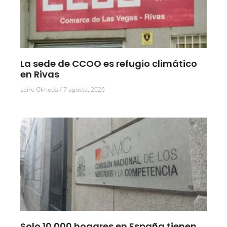
La sede de CCOO es refugio climático
en Rivas
Leire Olmeda
7 agosto, 2026
Solo 10.000 hogares en España tienen