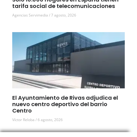
tarifa social de telecomunicaciones
Agencias Servimedia
7 agosto, 2026
El Ayuntamiento de Rivas adjudica el
nuevo centro deportivo del barrio
Centro
Víctor Reloba
6 agosto, 2026