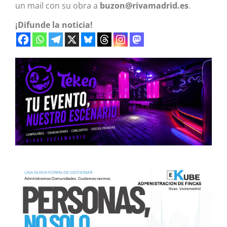
un mail con su obra a
buzon@rivamadrid.es
.
¡Difunde la noticia!