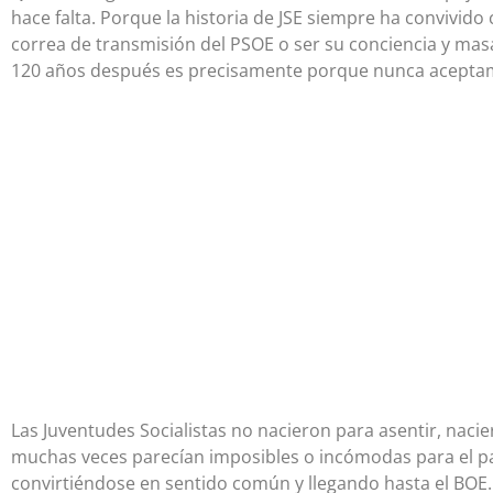
hace falta. Porque la historia de JSE siempre ha convivid
correa de transmisión del PSOE o ser su conciencia y mas
120 años después es precisamente porque nunca aceptamo
Las Juventudes Socialistas no nacieron para asentir, naci
muchas veces parecían imposibles o incómodas para el p
convirtiéndose en sentido común y llegando hasta el BOE. 