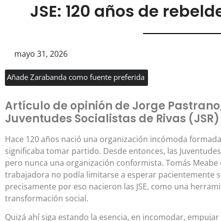
JSE: 120 años de rebeld
mayo 31, 2026
Añade Zarabanda como fuente preferida
Artículo de opinión de Jorge Pastrano
Juventudes Socialistas de Rivas (JSR)
Hace 120 años nació una organización incómoda formada 
significaba tomar partido. Desde entonces, las Juventude
pero nunca una organización conformista. Tomás Meabe 
trabajadora no podía limitarse a esperar pacientemente su
precisamente por eso nacieron las JSE, como una herramie
transformación social.
Quizá ahí siga estando la esencia, en incomodar, empujar