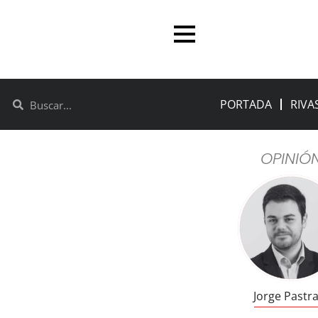
PORTADA
RIVA
OPINIÓ
Jorge Pastr