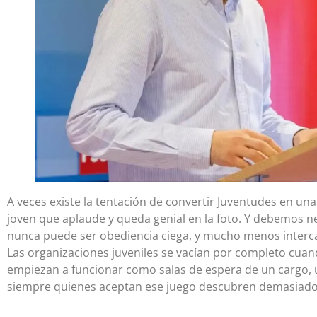
A veces existe la tentación de convertir Juventudes en una
joven que aplaude y queda genial en la foto. Y debemos n
nunca puede ser obediencia ciega, y mucho menos interca
Las organizaciones juveniles se vacían por completo cuan
empiezan a funcionar como salas de espera de un cargo, u
siempre quienes aceptan ese juego descubren demasiado ta