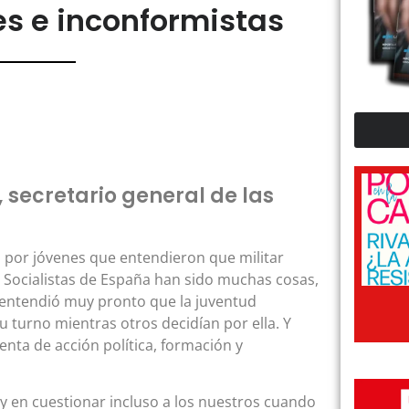
es e inconformistas
, secretario general de las
por jóvenes que entendieron que militar
s Socialistas de España han sido muchas cosas,
entendió muy pronto que la juventud
 turno mientras otros decidían por ella. Y
nta de acción política, formación y
 y en cuestionar incluso a los nuestros cuando