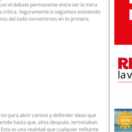
o con el debate permanente entre ser la mera
a crítica. Seguramente si seguimos existiendo
s del todo convertirnos en lo primero.
eron para abrir camino y defender ideas que
artido hasta que, años después, terminaban
Esta es una realidad que cualquier militante