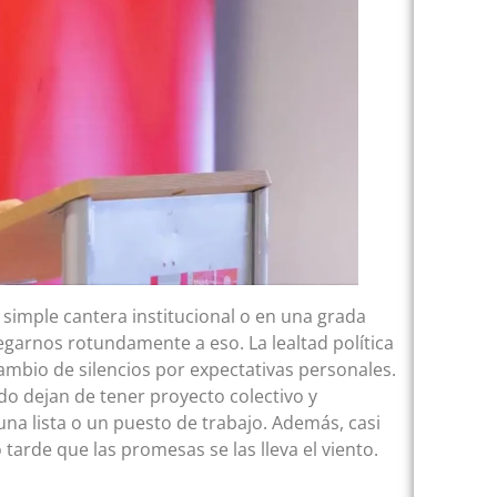
 simple cantera institucional o en una grada
egarnos rotundamente a eso. La lealtad política
mbio de silencios por expectativas personales.
do dejan de tener proyecto colectivo y
na lista o un puesto de trabajo. Además, casi
rde que las promesas se las lleva el viento.