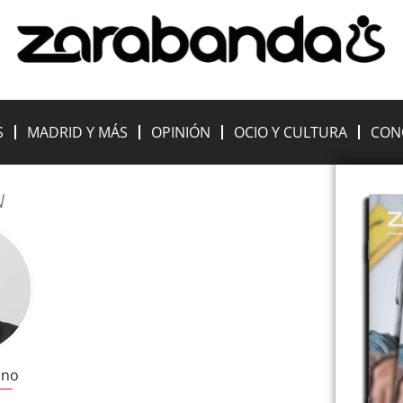
S
MADRID Y MÁS
OPINIÓN
OCIO Y CULTURA
CON
N
ano