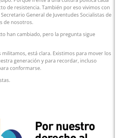
quipo. Porque frente a una cultura política cada
 acto de resistencia. También por eso vivimos con
ecretario General de Juventudes Socialistas de
s de nosotros.
to han cambiado, pero la pregunta sigue
militamos, está clara. Existimos para mover los
estra generación y para recordar, incluso
 para conformarse.
stas.