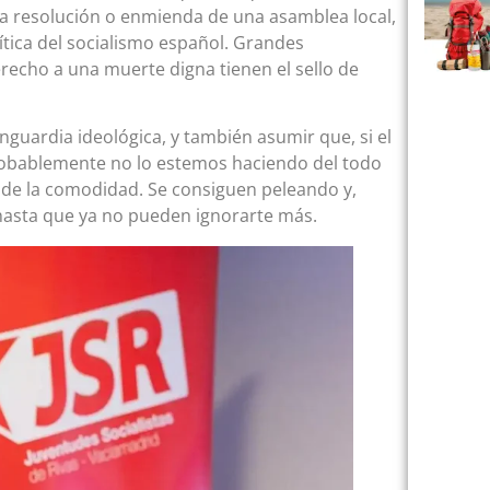
a resolución o enmienda de una asamblea local,
tica del socialismo español. Grandes
erecho a una muerte digna tienen el sello de
guardia ideológica, y también asumir que, si el
obablemente no lo estemos haciendo del todo
o de la comodidad. Se consiguen peleando y,
hasta que ya no pueden ignorarte más.