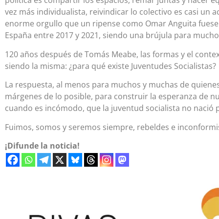
política es compartir los espacios, remar juntas y hacer e
vez más individualista, reivindicar lo colectivo es casi un
enorme orgullo que un ripense como Omar Anguita fuese S
España entre 2017 y 2021, siendo una brújula para mucho
120 años después de Tomás Meabe, las formas y el contex
siendo la misma: ¿para qué existe Juventudes Socialistas?
La respuesta, al menos para muchos y muchas de quienes 
márgenes de lo posible, para construir la esperanza de nu
cuando es incómodo, que la juventud socialista no nació
Fuimos, somos y seremos siempre, rebeldes e inconformi
¡Difunde la noticia!