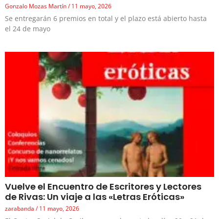
Gonzalo Mozas Martín
11 mayo, 2026
Se entregarán 6 premios en total y el plazo está abierto hasta
el 24 de mayo
Vuelve el Encuentro de Escritores y Lectores
de Rivas: Un viaje a las «Letras Eróticas»
zarabanda
11 mayo, 2026