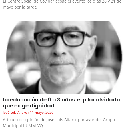
El Centro Social de Covibar acoge el evento los días 20 y 21 de
mayo por la tarde
La educación de 0 a 3 años: el pilar olvidado
que exige dignidad
José Luis Alfaro
11 mayo, 2026
Artículo de opinión de José Luis Alfaro, portavoz del Grupo
Municipal IU-MM-VQ