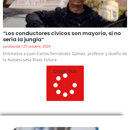
“Los conductores cívicos son mayoría, si no
sería la jungla”
zarabanda
25 octubre, 2024
Entrevista a Juan Carlos Fernández Gómez, profesor y dueño de
la Autoescuela Rivas Futura
Cargar más