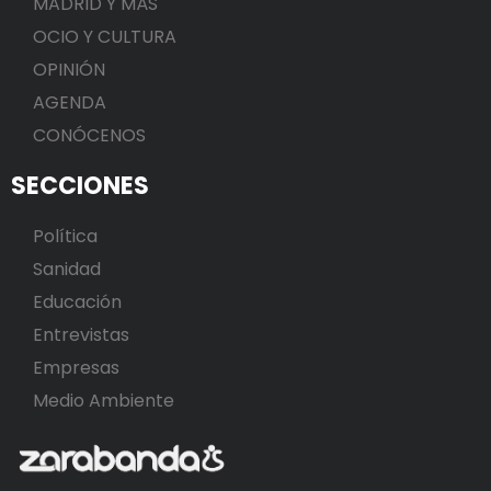
MADRID Y MÁS
OCIO Y CULTURA
OPINIÓN
AGENDA
CONÓCENOS
SECCIONES
Política
Sanidad
Educación
Entrevistas
Empresas
Medio Ambiente