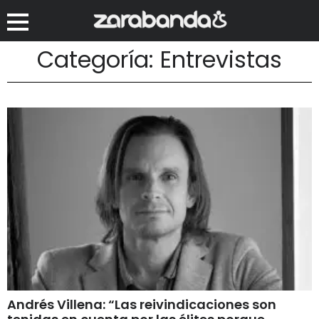
Categoría: Entrevistas
Andrés Villena: “Las reivindicaciones son