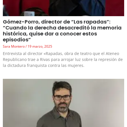
Gómez-Porro, director de “Las rapadas”:
“Cuando la derecha desacreditó la memoria
histórica, quise dar a conocer estos
episodios”
Sara Montero
19 marzo, 2025
Entrevista al director «Rapadas, obra de teatro que el Ateneo
Republicano trae a Rivas para arrojar luz sobre la represión de
la dictadura franquista contra las mujeres.