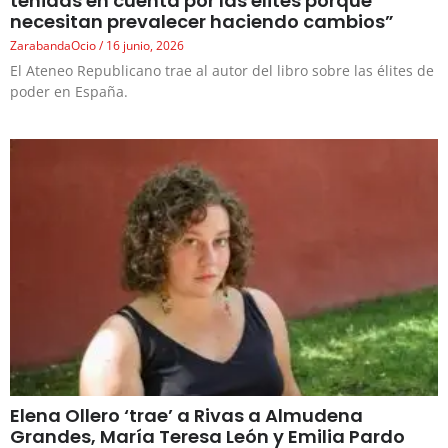
tenidas en cuenta por las élites porque
necesitan prevalecer haciendo cambios”
ZarabandaOcio
16 junio, 2026
El Ateneo Republicano trae al autor del libro sobre las élites de
poder en España.
Elena Ollero ‘trae’ a Rivas a Almudena
Grandes, María Teresa León y Emilia Pardo