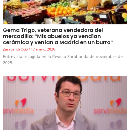
Gema Trigo, veterana vendedora del
mercadillo: “Mis abuelos ya vendían
cerámica y venían a Madrid en un burro”
ZarabandaOcio
17 enero, 2026
Entrevista recogida en la Revista Zarabanda de noviembre de
2025.