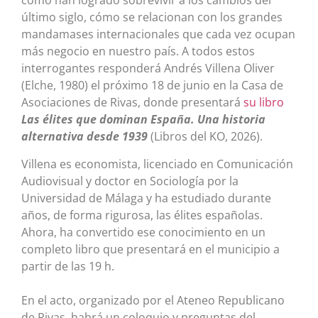
cómo han logrado sobrevivir a los cambios del
último siglo, cómo se relacionan con los grandes
mandamases internacionales que cada vez ocupan
más negocio en nuestro país. A todos estos
interrogantes responderá Andrés Villena Oliver
(Elche, 1980) el próximo 18 de junio en la Casa de
Asociaciones de Rivas, donde presentará
su libro
Las élites que dominan España. Una historia
alternativa desde 1939
(Libros del KO, 2026).
Villena es economista, licenciado en Comunicación
Audiovisual y doctor en Sociología por la
Universidad de Málaga y ha estudiado durante
años, de forma rigurosa, las élites españolas.
Ahora, ha convertido ese conocimiento en un
completo libro que presentará en el municipio a
partir de las 19 h.
En el acto, organizado por el Ateneo Republicano
de Rivas, habrá un coloquio y preguntas del