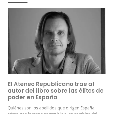
El Ateneo Republicano trae al
autor del libro sobre las élites de
poder en España
Quiénes son los apellidos que dirigen España,