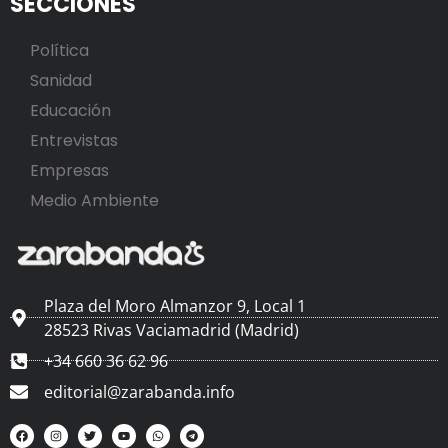
SECCIONES
Política
Sanidad
Educación
Entrevistas
Empresas
Medio Ambiente
Plaza del Moro Almanzor 9, Local 1
28523 Rivas Vaciamadrid (Madrid)
+34 660 36 62 96
editorial@zarabanda.info