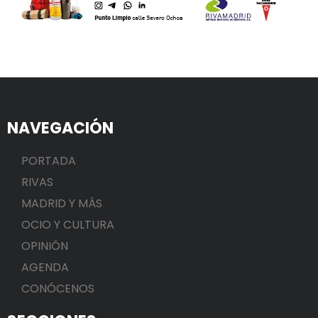
NAVEGACIÓN
PORTADA
RIVAS
MADRID Y MÁS
OCIO Y CULTURA
OPINIÓN
AGENDA
CONÓCENOS