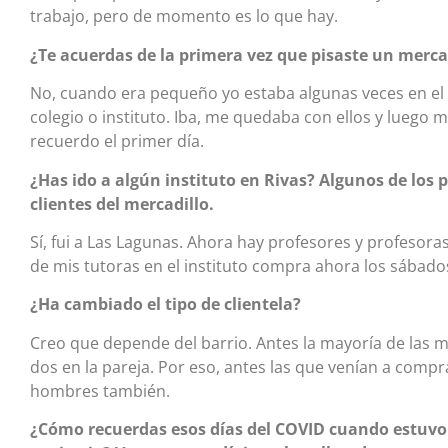
trabajo, pero de momento es lo que hay.
¿Te acuerdas de la primera vez que pisaste un merca
No, cuando era pequeño yo estaba algunas veces en el
colegio o instituto. Iba, me quedaba con ellos y luego 
recuerdo el primer día.
¿Has ido a algún instituto en Rivas? Algunos de los
clientes del mercadillo.
Sí, fui a Las Lagunas. Ahora hay profesores y profesor
de mis tutoras en el instituto compra ahora los sábado
¿Ha cambiado el tipo de clientela?
Creo que depende del barrio. Antes la mayoría de las m
dos en la pareja. Por eso, antes las que venían a comp
hombres también.
¿Cómo recuerdas esos días del COVID cuando estuvo c