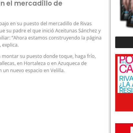
n el mercadillo de
bajo en su puesto del mercadillo de Rivas
Fue su padre el que inició Aceitunas Sánchez y
amiliar: “Ahora estamos construyendo la página
explica.
a montar su puesto donde toque, haga frío,
Vallecas, en Hortaleza o en Azuqueca de
 un nuevo espacio en Velilla.