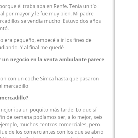
orque él trabajaba en Renfe. Tenía un tío
al por mayor y le fue muy bien. Mi padre
ercadillos se vendía mucho. Estuvo dos años
ntó.
o era pequeño, empecé a ir los fines de
diando. Y al final me quedé.
r un negocio en la venta ambulante parece
ron con un coche Simca hasta que pasaron
l mercadillo.
 mercadillo?
o mejor iba un poquito más tarde. Lo que sí
fin de semana podíamos ser, a lo mejor, seis
 ejemplo, muchos centros comerciales, pero
e de los comerciantes con los que se abrió