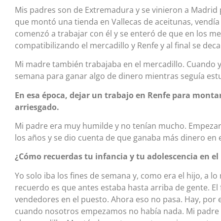
Mis padres son de Extremadura y se vinieron a Madrid p
que montó una tienda en Vallecas de aceitunas, vendía 
comenzó a trabajar con él y se enteró de que en los m
compatibilizando el mercadillo y Renfe y al final se deca
Mi madre también trabajaba en el mercadillo. Cuando y
semana para ganar algo de dinero mientras seguía estu
En esa época, dejar un trabajo en Renfe para monta
arriesgado.
Mi padre era muy humilde y no tenían mucho. Empeza
los años y se dio cuenta de que ganaba más dinero en e
¿Cómo recuerdas tu infancia y tu adolescencia en el
Yo solo iba los fines de semana y, como era el hijo, a l
recuerdo es que antes estaba hasta arriba de gente. El 
vendedores en el puesto. Ahora eso no pasa. Hay, por
cuando nosotros empezamos no había nada. Mi padre fu