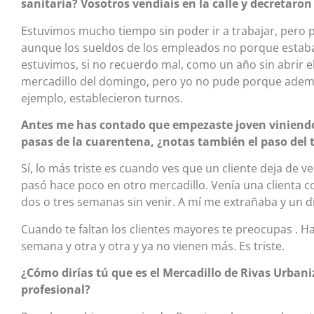
sanitaria? Vosotros vendíais en la calle y decretaro
Estuvimos mucho tiempo sin poder ir a trabajar, pero
aunque los sueldos de los empleados no porque estaban
estuvimos, si no recuerdo mal, como un año sin abrir el 
mercadillo del domingo, pero yo no pude porque ademá
ejemplo, establecieron turnos.
Antes me has contado que empezaste joven viniendo 
pasas de la cuarentena, ¿notas también el paso del 
Sí, lo más triste es cuando ves que un cliente deja de 
pasó hace poco en otro mercadillo. Venía una clienta 
dos o tres semanas sin venir. A mí me extrañaba y un dí
Cuando te faltan los clientes mayores te preocupas . 
semana y otra y otra y ya no vienen más. Es triste.
¿Cómo dirías tú que es el Mercadillo de Rivas Urba
profesional?