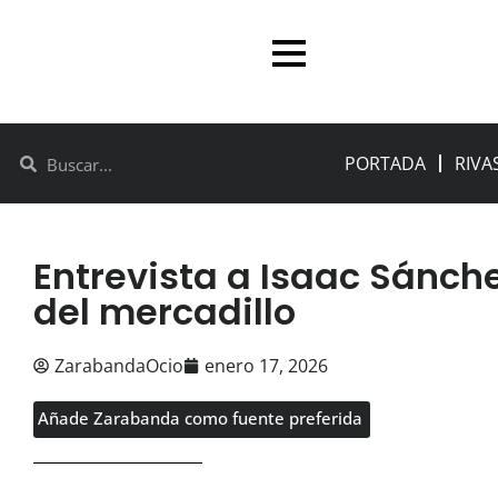
PORTADA
RIVA
Entrevista a Isaac Sánch
del mercadillo
ZarabandaOcio
enero 17, 2026
Añade Zarabanda como fuente preferida