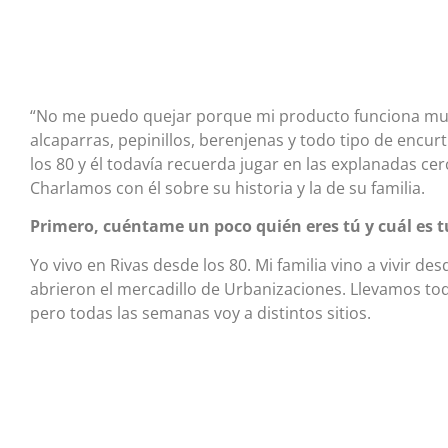
“No me puedo quejar porque mi producto funciona muy
alcaparras, pepinillos, berenjenas y todo tipo de encurti
los 80 y él todavía recuerda jugar en las explanadas cer
Charlamos con él sobre su historia y la de su familia.
Primero, cuéntame un poco quién eres tú y cuál es t
Yo vivo en Rivas desde los 80. Mi familia vino a vivir de
abrieron el mercadillo de Urbanizaciones. Llevamos toda
pero todas las semanas voy a distintos sitios.