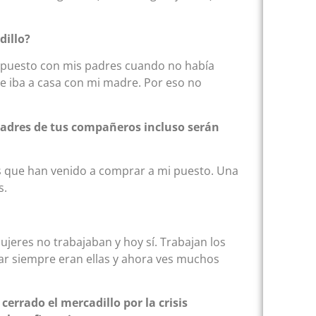
dillo?
 puesto con mis padres cuando no había
me iba a casa con mi madre. Por eso no
 padres de tus compañeros incluso serán
as que han venido a comprar a mi puesto. Una
s.
ujeres no trabajaban y hoy sí. Trabajan los
rar siempre eran ellas y ahora ves muchos
errado el mercadillo por la crisis