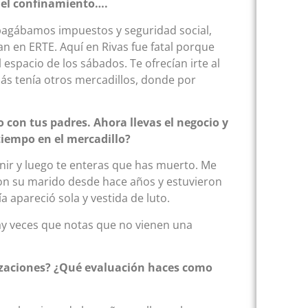
n el confinamiento….
 pagábamos impuestos y seguridad social,
 en ERTE. Aquí en Rivas fue fatal porque
espacio de los sábados. Te ofrecían irte al
s tenía otros mercadillos, donde por
con tus padres. Ahora llevas el negocio y
tiempo en el mercadillo?
venir y luego te enteras que has muerto. Me
con su marido desde hace años y estuvieron
a apareció sola y vestida de luto.
Hay veces que notas que no vienen una
nizaciones? ¿Qué evaluación haces como