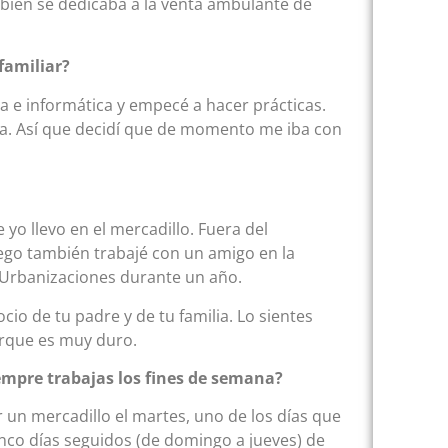
mbién se dedicaba a la venta ambulante de
familiar?
a e informática y empecé a hacer prácticas.
a. Así que decidí que de momento me iba con
yo llevo en el mercadillo. Fuera del
uego también trabajé con un amigo en la
 Urbanizaciones durante un año.
ocio de tu padre y de tu familia. Lo sientes
orque es muy duro.
iempre trabajas los fines de semana?
 un mercadillo el martes, uno de los días que
inco días seguidos (de domingo a jueves) de