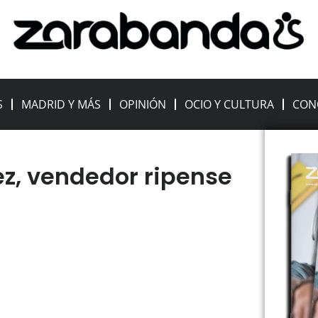
S
MADRID Y MÁS
OPINIÓN
OCIO Y CULTURA
CON
ez, vendedor ripense