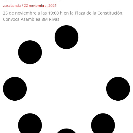
zarabanda
22 noviembre, 2021
25 de noviembre a las 19:00 h en la Plaza de la Constitución.
Convoca Asamblea 8M Rivas