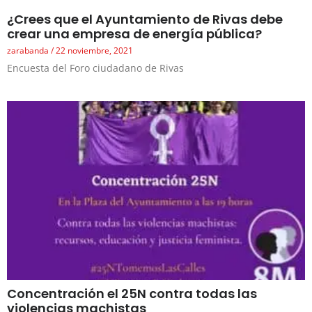
¿Crees que el Ayuntamiento de Rivas debe
crear una empresa de energía pública?
zarabanda
22 noviembre, 2021
Encuesta del Foro ciudadano de Rivas
Concentración el 25N contra todas las
violencias machistas