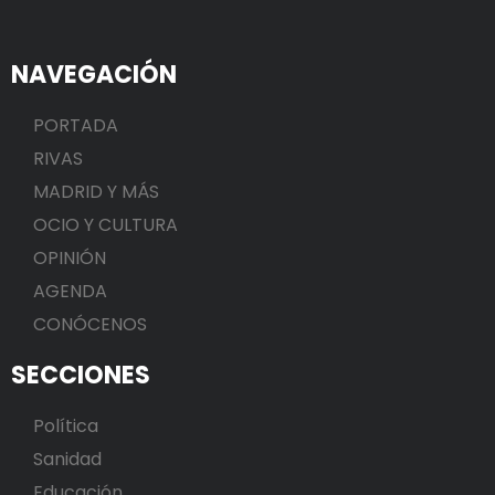
NAVEGACIÓN
PORTADA
RIVAS
MADRID Y MÁS
OCIO Y CULTURA
OPINIÓN
AGENDA
CONÓCENOS
SECCIONES
Política
Sanidad
Educación