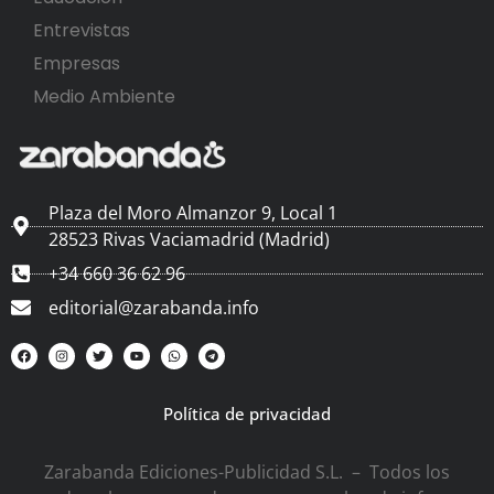
Entrevistas
Empresas
Medio Ambiente
Plaza del Moro Almanzor 9, Local 1
28523 Rivas Vaciamadrid (Madrid)
+34 660 36 62 96
editorial@zarabanda.info
Política de privacidad
Zarabanda Ediciones-Publicidad S.L. – Todos los