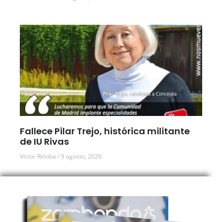
Fallece Pilar Trejo, histórica militante
de IU Rivas
Víctor Reloba
9 agosto, 2026