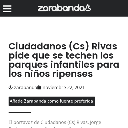
Ciudadanos (Cs) Rivas
pide que se techen los
parques infantiles para
los niños ripenses
zarabanda
noviembre 22, 2021
Añade Zarabanda como fuente preferida
El portavoz de Ciudadanos (Cs) Rivas, Jorge