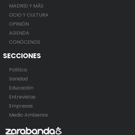
MADRID Y MÁS
OCIO Y CULTURA
OPINIÓN
AGENDA
CONÓCENOS
SECCIONES
Política
Sanidad
Educación
Entrevistas
Empresas
Medio Ambiente