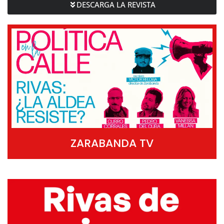
DESCARGA LA REVISTA
ZARABANDA TV