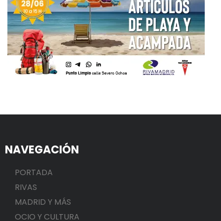
NAVEGACIÓN
PORTADA
RIVAS
MADRID Y MÁS
OCIO Y CULTURA