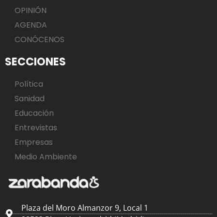
OPINIÓN
AGENDA
CONÓCENOS
SECCIONES
Política
Sanidad
Educación
Entrevistas
Empresas
Medio Ambiente
Plaza del Moro Almanzor 9, Local 1