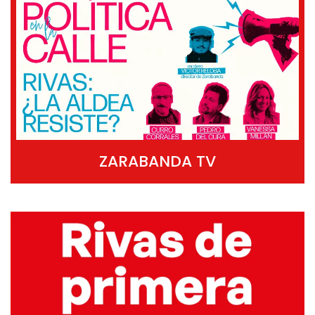
ZARABANDA TV