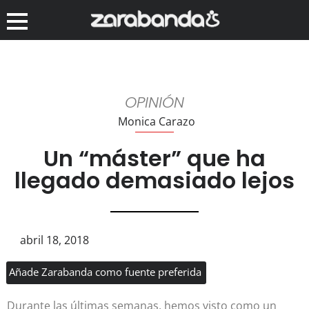
OPINIÓN
Monica Carazo
Un “máster” que ha
llegado demasiado lejos
abril 18, 2018
Añade Zarabanda como fuente preferida
Durante las últimas semanas, hemos visto como un