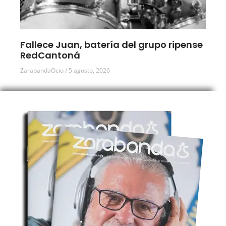
Fallece Juan, batería del grupo ripense
RedCantoná
ZarabandaOcio
5 agosto, 2026