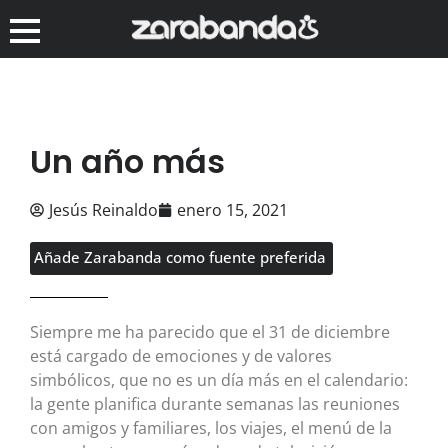
Un año más
Jesús Reinaldo
enero 15, 2021
Añade Zarabanda como fuente preferida
Siempre me ha parecido que el 31 de diciembre
está cargado de emociones y de valores
simbólicos, que no es un día más en el calendario:
la gente planifica durante semanas las reuniones
con amigos y familiares, los viajes, el menú de la