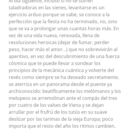
Al día siguiente, incluso si no se sufren
taladradoras en las sienes, levantarse es un
ejercicio arduo porque se sabe, se conoce a la
perfección que la fiesta no ha terminado, no, sino
que se va a prolongar unas cuantas horas más. En
vez de una vida nueva, renovada, llena de
resoluciones heroicas (dejar de fumar, perder
peso, hacer más el amor…) que no sobrevivirán al
aperitivo, en vez del descubrimiento de una fuerza
cósmica que te puede llevar a sondear los
principios de la mecánica cuántica y volverte del
revés como siempre se ha deseado secretamente,
se aterriza en un panorama desde el puente ya
archiconocido: beatíficamente los melómanos y los
melopeos se arremolinan ante el compás del tres
por cuatro de los valses de Viena y se dejan
arrullar por el frufrú de los tutús en su suave
deslizar por las tarimas de la vieja Europa; poco
importa que el resto del año los ritmos cambien,