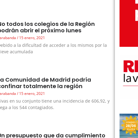
No todos los colegios de la Región
podrán abrir el próximo lunes
arabanda
15 enero, 2021
ebido a la dificultad de acceder a los mismos por la
nieve acumulada
La Comunidad de Madrid podría
confinar totalmente la región
arabanda
15 enero, 2021
ivas en su conjunto tiene una incidencia de 606,92, y
lega a los 544 contagiados.
Un presupuesto que da cumplimiento