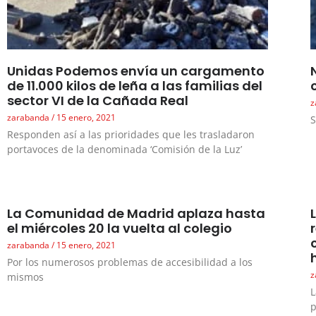
Unidas Podemos envía un cargamento
de 11.000 kilos de leña a las familias del
sector VI de la Cañada Real
z
zarabanda
15 enero, 2021
S
Responden así a las prioridades que les trasladaron
portavoces de la denominada ‘Comisión de la Luz’
La Comunidad de Madrid aplaza hasta
el miércoles 20 la vuelta al colegio
zarabanda
15 enero, 2021
Por los numerosos problemas de accesibilidad a los
z
mismos
L
p