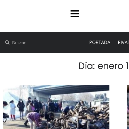
PORTADA
RIVA
Día: enero 1