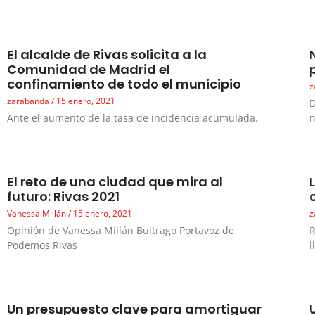
El alcalde de Rivas solicita a la
Comunidad de Madrid el
confinamiento de todo el municipio
z
zarabanda
15 enero, 2021
D
Ante el aumento de la tasa de incidencia acumulada.
El reto de una ciudad que mira al
futuro: Rivas 2021
Vanessa Millán
15 enero, 2021
z
Opinión de Vanessa Millán Buitrago Portavoz de
R
Podemos Rivas
l
Un presupuesto clave para amortiguar