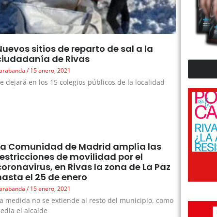
Nuevos sitios de reparto de sal a la
ciudadanía de Rivas
arabanda
15 enero, 2021
e dejará en los 15 colegios públicos de la localidad
La Comunidad de Madrid amplía las
restricciones de movilidad por el
coronavirus, en Rivas la zona de La Paz
hasta el 25 de enero
arabanda
15 enero, 2021
a medida no se extiende al resto del municipio, como
edía el alcalde