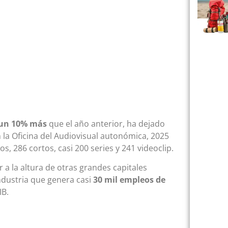
un
10% más
que el año anterior, ha dejado
 la Oficina del Audiovisual autonómica, 2025
s, 286 cortos, casi 200 series y 241 videoclip.
 a la altura de otras grandes capitales
ndustria que genera casi
30 mil empleos de
IB.