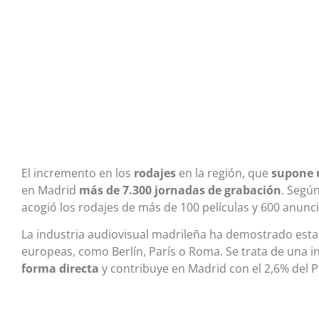
El incremento en los
rodajes
en la región, que
supone 
en Madrid
más de 7.300 jornadas de grabación
. Según
acogió los rodajes de más de 100 películas y 600 anuncio
La industria audiovisual madrileña ha demostrado estar
europeas, como Berlín, París o Roma. Se trata de una i
forma directa
y contribuye en Madrid con el 2,6% del P