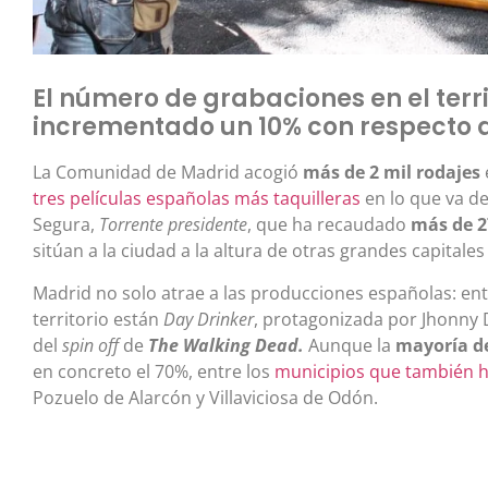
El número de grabaciones en el terr
incrementado un 10% con respecto a
La Comunidad de Madrid acogió
más de 2 mil rodajes
tres películas españolas más taquilleras
en lo que va de
Segura,
Torrente presidente
, que ha recaudado
más de 2
sitúan a la ciudad a la altura de otras grandes capitale
Madrid no solo atrae a las producciones españolas: ent
territorio están
Day Drinker
, protagonizada por Jhonny 
del
spin off
de
The Walking Dead.
Aunque la
mayoría de
en concreto el 70%, entre los
municipios que también h
Pozuelo de Alarcón y Villaviciosa de Odón.