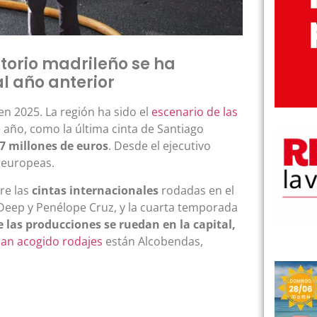
itorio madrileño se ha
l año anterior
en 2025. La región ha sido el
escenario de las
 año, como la última cinta de Santiago
7 millones de euros
. Desde el ejecutivo
s europeas.
re las
cintas internacionales
rodadas en el
Deep y Penélope Cruz, y la cuarta temporada
 las producciones se ruedan en la capital,
an acogido rodajes
están Alcobendas,