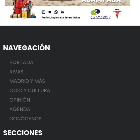
NAVEGACIÓN
PORTADA
RIVAS
MADRID Y MÁS
OCIO Y CULTURA
OPINIÓN
AGENDA
CONÓCENOS
SECCIONES