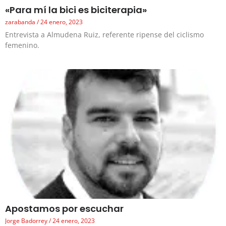
«Para mí la bici es biciterapia»
zarabanda
24 enero, 2023
Entrevista a Almudena Ruiz, referente ripense del ciclismo
femenino.
Apostamos por escuchar
Jorge Badorrey
24 enero, 2023