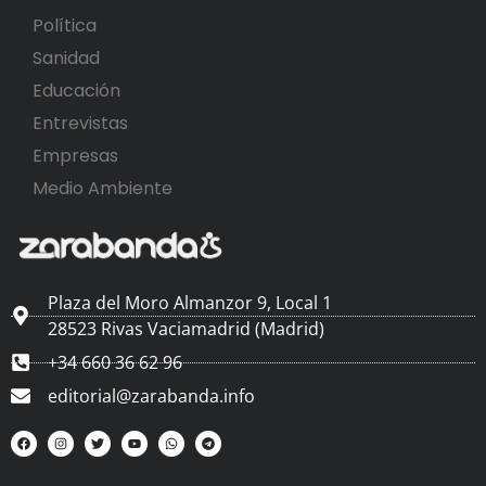
Política
Sanidad
Educación
Entrevistas
Empresas
Medio Ambiente
Plaza del Moro Almanzor 9, Local 1
28523 Rivas Vaciamadrid (Madrid)
+34 660 36 62 96
editorial@zarabanda.info