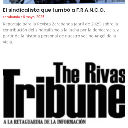
El sindicalista que tumbó a F.R.A.N.C.O.
zarabanda
6 mayo, 2025
Reportaje para la Revista Zarabanda (abril de 2025) sobre la
contribución del sindicalismo a la lucha por la democracia, a
partir de la historia personal de nuestro vecino Ángel de la
Vieja.