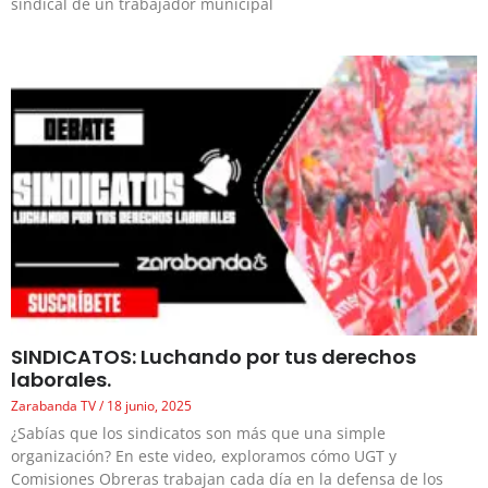
sindical de un trabajador municipal
SINDICATOS: Luchando por tus derechos
laborales.
Zarabanda TV
18 junio, 2025
¿Sabías que los sindicatos son más que una simple
organización? En este video, exploramos cómo UGT y
Comisiones Obreras trabajan cada día en la defensa de los