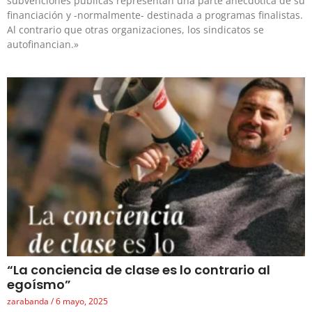
subvenciones públicas representan una parte anecdótica de su
financiación y -normalmente- destinada a programas finalistas.
Al contrario que otras organizaciones, los sindicatos se
autofinancian.»
“La conciencia de clase es lo contrario al
egoísmo”
zarabanda
6 mayo, 2025