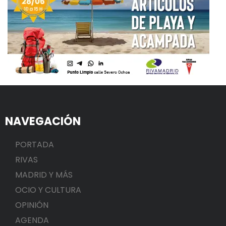
NAVEGACIÓN
PORTADA
RIVAS
MADRID Y MÁS
OCIO Y CULTURA
OPINIÓN
AGENDA