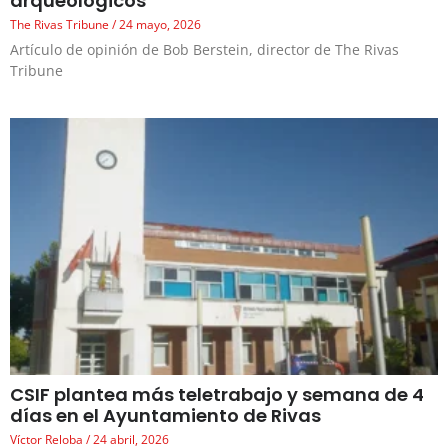
arqueológicos
The Rivas Tribune
24 mayo, 2026
Artículo de opinión de Bob Berstein, director de The Rivas
Tribune
CSIF plantea más teletrabajo y semana de 4
días en el Ayuntamiento de Rivas
Víctor Reloba
24 abril, 2026