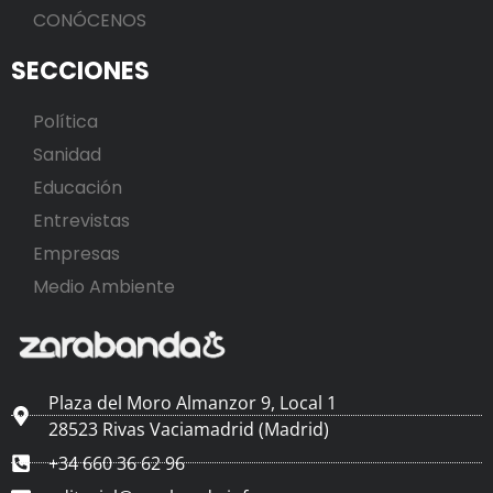
CONÓCENOS
SECCIONES
Política
Sanidad
Educación
Entrevistas
Empresas
Medio Ambiente
Plaza del Moro Almanzor 9, Local 1
28523 Rivas Vaciamadrid (Madrid)
+34 660 36 62 96