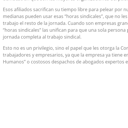
Esos afiliados sacrifican su tiempo libre para pelear po
medianas pueden usar esas “horas sindicales”, que no les 
trabajo el resto de la jornada. Cuando son empresas grand
“horas sindicales” las unifican para que una sola persona 
jornada completa al trabajo sindical.
Esto no es un privilegio, sino el papel que les otorga la C
trabajadores y empresarios, ya que la empresa ya tiene 
Humanos” o costosos despachos de abogados expertos en m