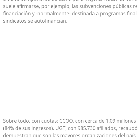
suele afirmarse, por ejemplo, las subvenciones públicas 
financiación y -normalmente- destinada a programas finali
sindicatos se autofinancian.
Sobre todo, con cuotas: CCOO, con cerca de 1,09 millones 
(84% de sus ingresos). UGT, con 985.730 afiliados, recau
demuestran que son las mayores organizaciones del país.