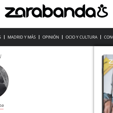
S
MADRID Y MÁS
OPINIÓN
OCIO Y CULTURA
CON
N
ba