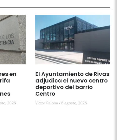
res en
El Ayuntamiento de Rivas
rifa
adjudica el nuevo centro
deportivo del barrio
ones
Centro
sto, 2026
Víctor Reloba
6 agosto, 2026