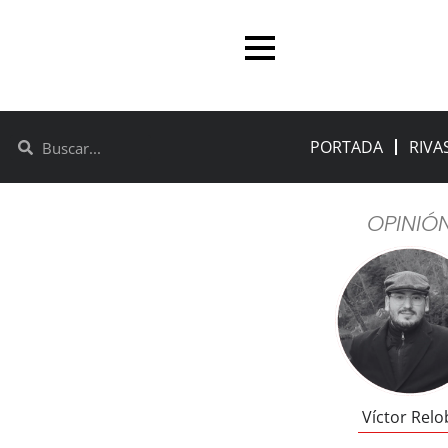
PORTADA
RIVA
OPINIÓ
Víctor Relo