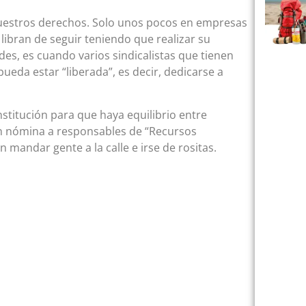
r nuestros derechos. Solo unos pocos en empresas
libran de seguir teniendo que realizar su
es, es cuando varios sindicalistas que tienen
pueda estar “liberada”, es decir, dedicarse a
onstitución para que haya equilibrio entre
en nómina a responsables de “Recursos
andar gente a la calle e irse de rositas.