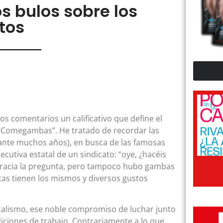
 bulos sobre los
tos
os comentarios un calificativo que define el
: “Comegambas”. He tratado de recordar las
ante muchos años), en busca de las famosas
cutiva estatal de un sindicato: “oye, ¿hacéis
o gracia la pregunta, pero tampoco hubo gambas
tas tienen los mismos y diversos gustos
icalismo, ese noble compromiso de luchar junto
ciones de trabajo. Contrariamente a lo que