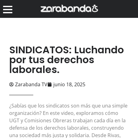
SINDICATOS: Luchando
por tus derechos
laborales.
Zarabanda TV
junio 18, 2025
¿Sabías que los sindicatos son más que una simple
organización? En este video, exploramos cómo
UGT y Comisiones Obreras trabajan cada día en la
defensa de los derechos laborales, construyendo
una sociedad más justa y solidaria. Desde Rivas,