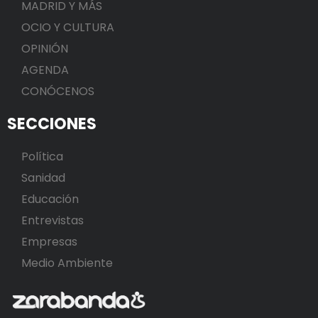
MADRID Y MÁS
OCIO Y CULTURA
OPINIÓN
AGENDA
CONÓCENOS
SECCIONES
Política
Sanidad
Educación
Entrevistas
Empresas
Medio Ambiente