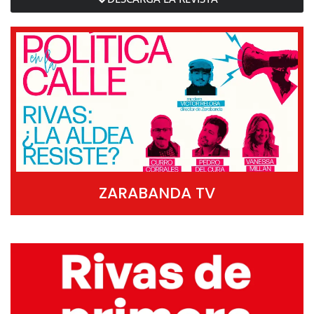
ZARABANDA TV