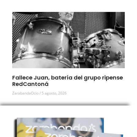
Fallece Juan, batería del grupo ripense
RedCantoná
ZarabandaOcio
5 agosto, 2026