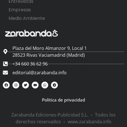
Entrevistas
Empresas
Medio Ambiente
Plaza del Moro Almanzor 9, Local 1
28523 Rivas Vaciamadrid (Madrid)
+34 660 36 62 96
editorial@zarabanda.info
Política de privacidad
Zarabanda Ediciones-Publicidad S.L. – Todos los
derechos reservados – www.zarabanda.info