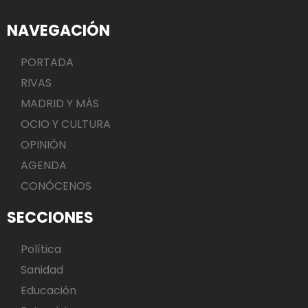
NAVEGACIÓN
PORTADA
RIVAS
MADRID Y MÁS
OCIO Y CULTURA
OPINIÓN
AGENDA
CONÓCENOS
SECCIONES
Política
Sanidad
Educación