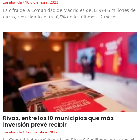
zarabanda
16 diciembre, 2022
La cifra de la Comunidad de Madrid es de 33.994,6 millones de
euros, reduciéndose un -0,5% en los últimos 12 meses.
Rivas, entre los 10 municipios que más
inversión prevé recibir
zarabanda
1 noviembre, 2022
La Comunidad prevé invertir en Rivas 8.6 millones de euros, el