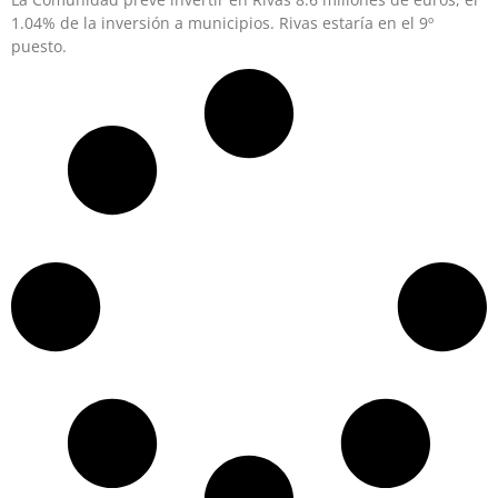
1.04% de la inversión a municipios. Rivas estaría en el 9º
puesto.