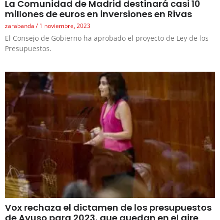
La Comunidad de Madrid destinará casi 10
millones de euros en inversiones en Rivas
zarabanda
1 noviembre, 2023
El Consejo de Gobierno ha aprobado el proyecto de Ley de los
Presupuestos.
Vox rechaza el dictamen de los presupuestos
de Ayuso para 2023, que quedan en el aire