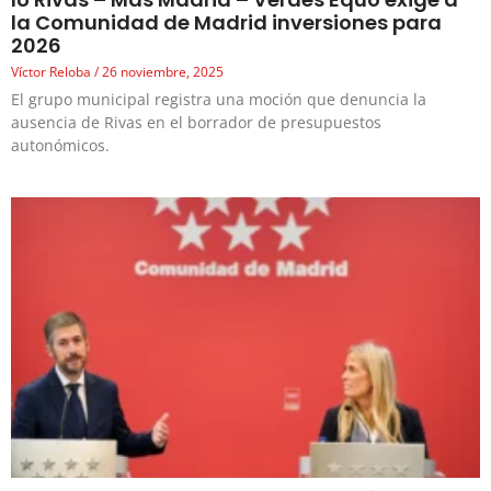
la Comunidad de Madrid inversiones para
2026
Víctor Reloba
26 noviembre, 2025
El grupo municipal registra una moción que denuncia la
ausencia de Rivas en el borrador de presupuestos
autonómicos.