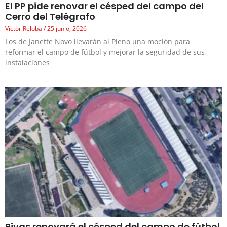
El PP pide renovar el césped del campo del
Cerro del Telégrafo
Víctor Reloba
25 junio, 2026
Los de Janette Novo llevarán al Pleno una moción para
reformar el campo de fútbol y mejorar la seguridad de sus
instalaciones
Rivas renovará el césped del campo de fútbol