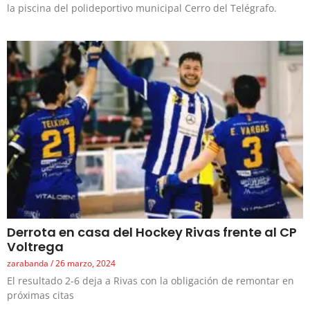
la piscina del polideportivo municipal Cerro del Telégrafo.
Derrota en casa del Hockey Rivas frente al CP
Voltrega
zarabanda
26 marzo, 2024
El resultado 2-6 deja a Rivas con la obligación de remontar en
próximas citas