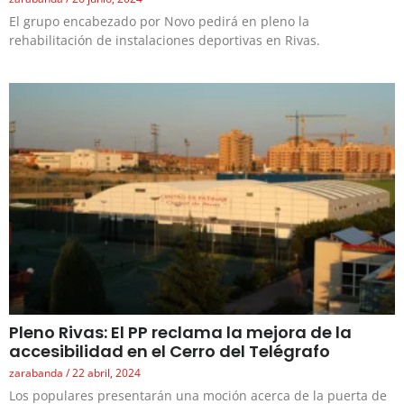
El grupo encabezado por Novo pedirá en pleno la
rehabilitación de instalaciones deportivas en Rivas.
Pleno Rivas: El PP reclama la mejora de la
accesibilidad en el Cerro del Telégrafo
zarabanda
22 abril, 2024
Los populares presentarán una moción acerca de la puerta de