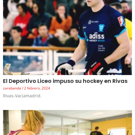
El Deportivo Liceo impuso su hockey en Rivas
zarabanda
2 febrero, 2024
Rivas-Vaciamadrid.