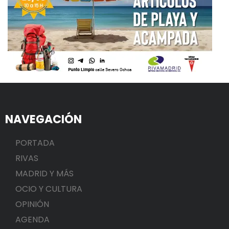
NAVEGACIÓN
PORTADA
RIVAS
MADRID Y MÁS
OCIO Y CULTURA
OPINIÓN
AGENDA