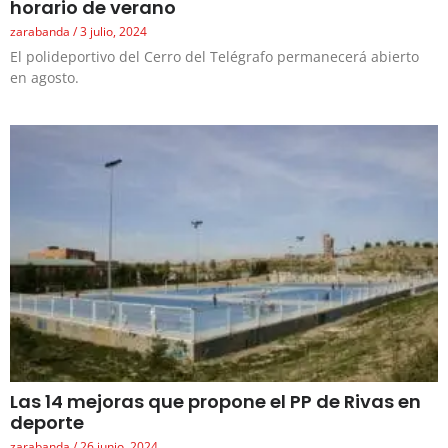
horario de verano
zarabanda
3 julio, 2024
El polideportivo del Cerro del Telégrafo permanecerá abierto
en agosto.
Las 14 mejoras que propone el PP de Rivas en
deporte
zarabanda
26 junio, 2024