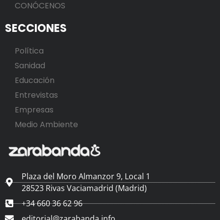
CONÓCENOS
SECCIONES
Política
Sanidad
Educación
Entrevistas
Empresas
Medio Ambiente
Plaza del Moro Almanzor 9, Local 1
28523 Rivas Vaciamadrid (Madrid)
+34 660 36 62 96
editorial@zarabanda.info