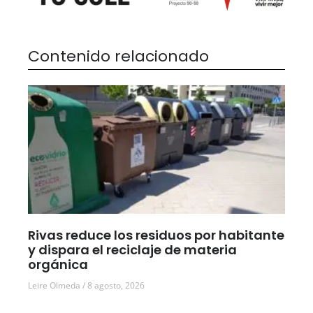
Contenido relacionado
Rivas reduce los residuos por habitante
y dispara el reciclaje de materia
orgánica
Leire Olmeda
8 agosto, 2026