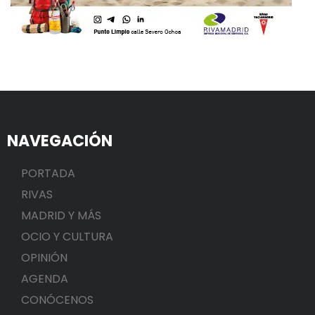
NAVEGACIÓN
PORTADA
RIVAS
MADRID Y MÁS
OCIO Y CULTURA
OPINIÓN
AGENDA
CONÓCENOS