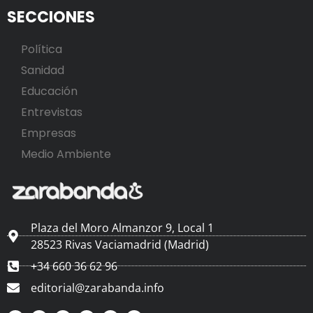
SECCIONES
Política
Sanidad
Educación
Entrevistas
Empresas
Medio Ambiente
Plaza del Moro Almanzor 9, Local 1
28523 Rivas Vaciamadrid (Madrid)
+34 660 36 62 96
editorial@zarabanda.info