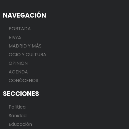
NAVEGACIÓN
PORTADA
RIVAS
MADRID Y MÁS
OCIO Y CULTURA
OPINIÓN
AGENDA
CONÓCENOS
SECCIONES
Política
Sanidad
Educación