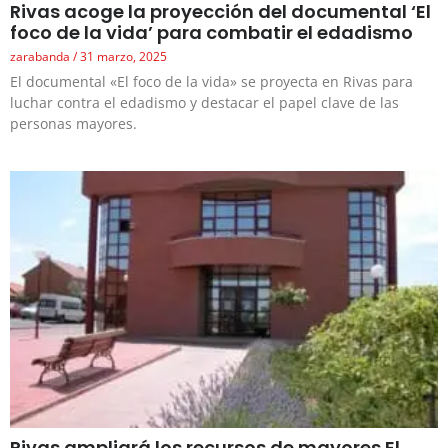
Rivas acoge la proyección del documental ‘El
foco de la vida’ para combatir el edadismo
zarabanda
31 marzo, 2025
El documental «El foco de la vida» se proyecta en Rivas para
luchar contra el edadismo y destacar el papel clave de las
personas mayores.
Rivas ampliará los recursos de mayores El