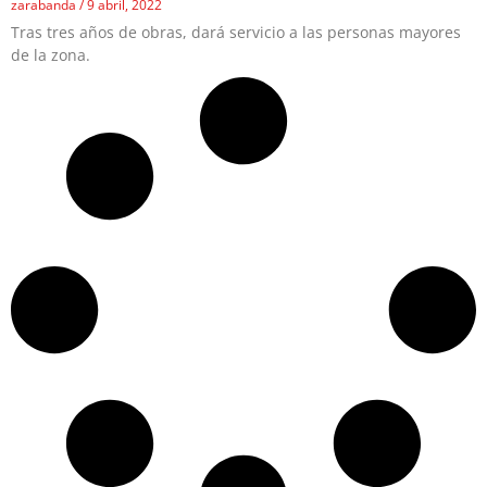
zarabanda
9 abril, 2022
Tras tres años de obras, dará servicio a las personas mayores
de la zona.