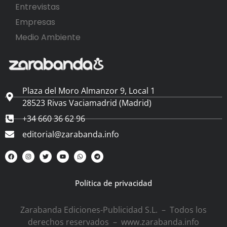
Entrevistas
Empresas
Medio Ambiente
Plaza del Moro Almanzor 9, Local 1
28523 Rivas Vaciamadrid (Madrid)
+34 660 36 62 96
editorial@zarabanda.info
Política de privacidad
Zarabanda Ediciones-Publicidad S.L. – Todos los
derechos reservados – www.zarabanda.info