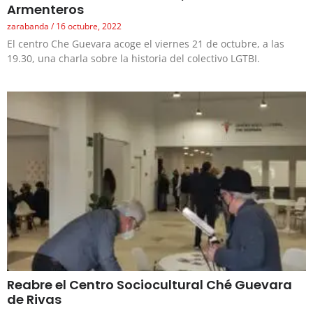
Armenteros
zarabanda
16 octubre, 2022
El centro Che Guevara acoge el viernes 21 de octubre, a las
19.30, una charla sobre la historia del colectivo LGTBI.
Reabre el Centro Sociocultural Ché Guevara
de Rivas