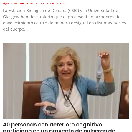
Agencias Servimedia
22 febrero, 2023
La Estación Biológica de Doñana (CSIC) y la Universidad de
Glasgow han descubierto que el proceso de marcadores de
envejecimiento ocurre de manera desigual en distintas partes
del cuerpo.
40 personas con deterioro cognitivo
participan en un proyecto de pulseras de