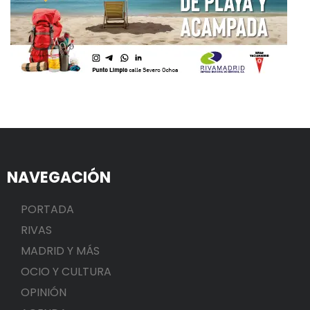
NAVEGACIÓN
PORTADA
RIVAS
MADRID Y MÁS
OCIO Y CULTURA
OPINIÓN