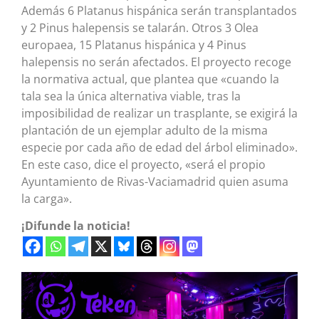
Además 6 Platanus hispánica serán transplantados
y 2 Pinus halepensis se talarán. Otros 3 Olea
europaea, 15 Platanus hispánica y 4 Pinus
halepensis no serán afectados. El proyecto recoge
la normativa actual, que plantea que «cuando la
tala sea la única alternativa viable, tras la
imposibilidad de realizar un trasplante, se exigirá la
plantación de un ejemplar adulto de la misma
especie por cada año de edad del árbol eliminado».
En este caso, dice el proyecto, «será el propio
Ayuntamiento de Rivas-Vaciamadrid quien asuma
la carga».
¡Difunde la noticia!