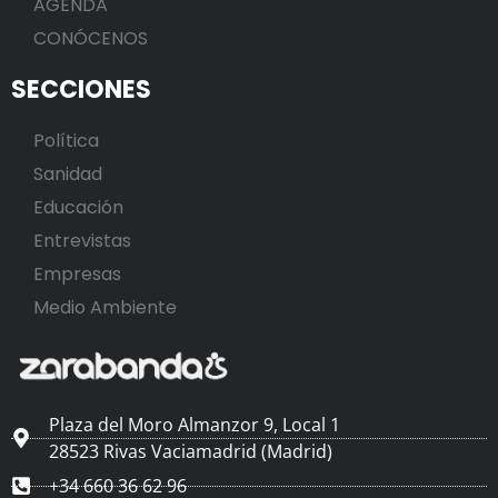
AGENDA
CONÓCENOS
SECCIONES
Política
Sanidad
Educación
Entrevistas
Empresas
Medio Ambiente
Plaza del Moro Almanzor 9, Local 1
28523 Rivas Vaciamadrid (Madrid)
+34 660 36 62 96