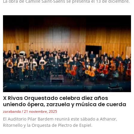
La obra de Camille Saint‑Saëns se presenta el 13 de diciembre.
X Rivas Orquestado celebra diez años
uniendo ópera, zarzuela y música de cuerda
zarabanda
21 noviembre, 2025
El Auditorio Pilar Bardem reunirá este sábado a Athanor,
Ritornello y la Orquesta de Plectro de Espiel.