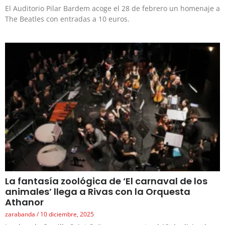
El Auditorio Pilar Bardem acoge el 28 de febrero un homenaje a
The Beatles con entradas a 10 euros.
La fantasía zoológica de ‘El carnaval de los
animales’ llega a Rivas con la Orquesta
Athanor
zarabanda
10 diciembre, 2025