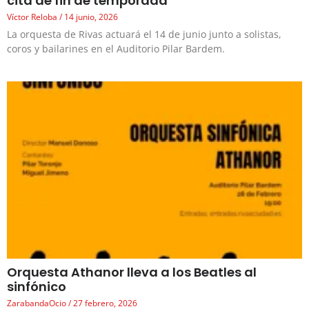
cita de fin de temporada
Víctor Reloba
14 junio, 2026
La orquesta de Rivas actuará el 14 de junio junto a solistas,
coros y bailarines en el Auditorio Pilar Bardem.
Orquesta Athanor lleva a los Beatles al
sinfónico
ZarabandaOcio
27 febrero, 2026