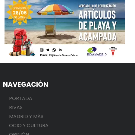
NAVEGACIÓN
PORTADA
RIVAS
MADRID Y MÁS
OCIO Y CULTURA
OPINIÓN