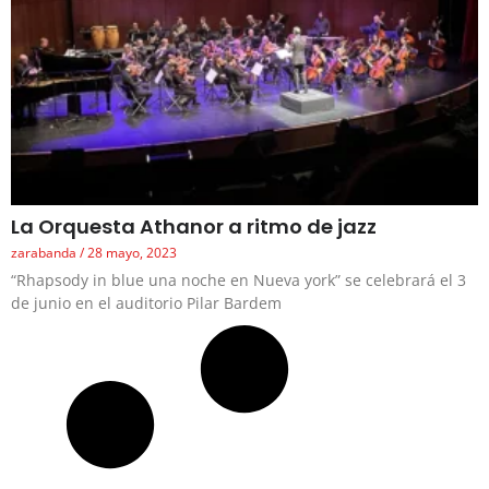
La Orquesta Athanor a ritmo de jazz
zarabanda
28 mayo, 2023
“Rhapsody in blue una noche en Nueva york” se celebrará el 3
de junio en el auditorio Pilar Bardem