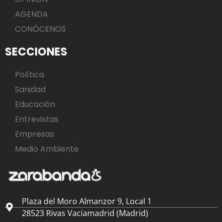
AGENDA
CONÓCENOS
SECCIONES
Política
Sanidad
Educación
Entrevistas
Empresas
Medio Ambiente
Plaza del Moro Almanzor 9, Local 1
28523 Rivas Vaciamadrid (Madrid)