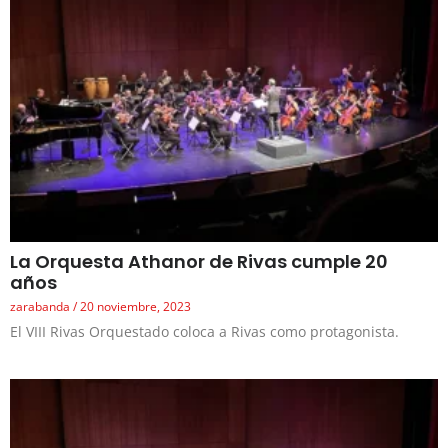
La Orquesta Athanor de Rivas cumple 20
años
zarabanda
20 noviembre, 2023
El VIII Rivas Orquestado coloca a Rivas como protagonista.