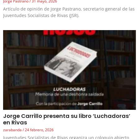
Jorge Pastrano
31 mayo, 2026
Artículo de opinión de Jorge Pastrano, secretario general de las
Juventudes Socialistas de Rivas (JSR).
Jorge Carrillo presenta su libro ‘Luchadoras’
en Rivas
zarabanda
24 febrero, 2026
Juventudes Socialistas de Rivas organiza un coloquio abierto