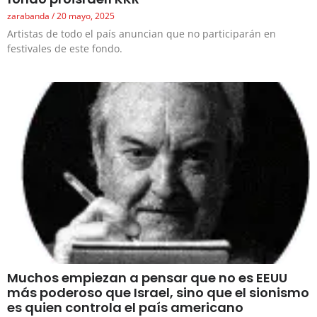
zarabanda
20 mayo, 2025
Artistas de todo el país anuncian que no participarán en
festivales de este fondo.
Muchos empiezan a pensar que no es EEUU
más poderoso que Israel, sino que el sionismo
es quien controla el país americano