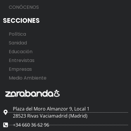
CONÓCENOS
SECCIONES
Política
Sanidad
Educación
Entrevistas
Empresas
Medio Ambiente
Plaza del Moro Almanzor 9, Local 1
28523 Rivas Vaciamadrid (Madrid)
+34 660 36 62 96