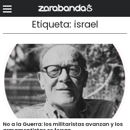
Etiqueta: israel
No a la Guerra: los militaristas avanzan y los