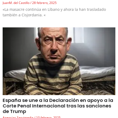
JuanM. del Castillo
28 febrero, 2025
«La masacre continúa en Líbano y ahora la han trasladado
también a Cisjordania. «
España se une a la Declaración en apoyo a la
Corte Penal Internacional tras las sanciones
de Trump
Agencias Servimedia
10 febrero, 2025