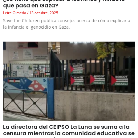
que pasa en Gaza?
Leire Olmeda
13 octubre, 2025
Save the Children publica consejos acerca de cómo explicar a
la infancia el genocidio en Gaza.
La directora del CEIPSO La Luna se suma a la
censura mientras la comunidad educativa se