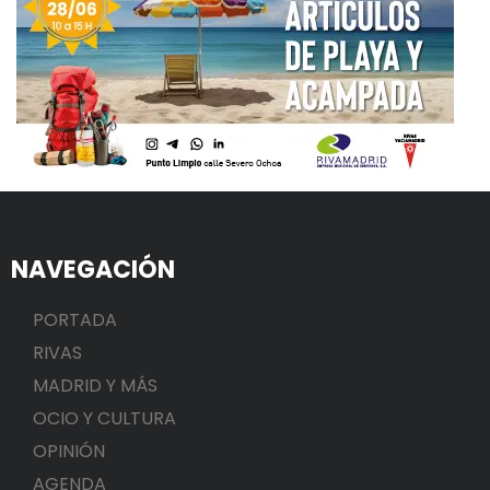
NAVEGACIÓN
PORTADA
RIVAS
MADRID Y MÁS
OCIO Y CULTURA
OPINIÓN
AGENDA