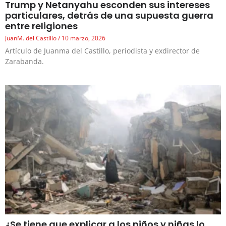
Trump y Netanyahu esconden sus intereses
particulares, detrás de una supuesta guerra
entre religiones
JuanM. del Castillo
10 marzo, 2026
Artículo de Juanma del Castillo, periodista y exdirector de
Zarabanda.
¿Se tiene que explicar a los niños y niñas lo