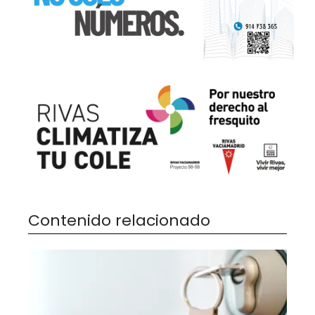
Contenido relacionado