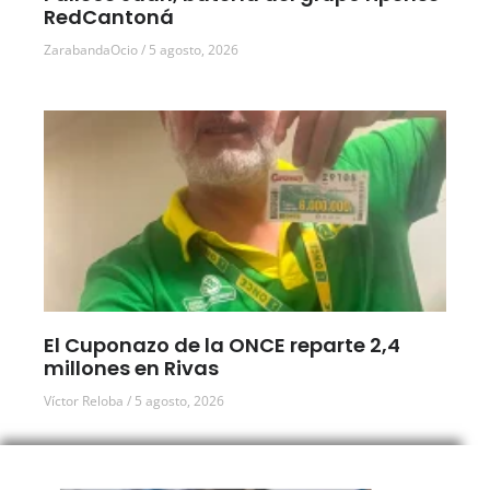
RedCantoná
ZarabandaOcio
5 agosto, 2026
El Cuponazo de la ONCE reparte 2,4
millones en Rivas
Víctor Reloba
5 agosto, 2026