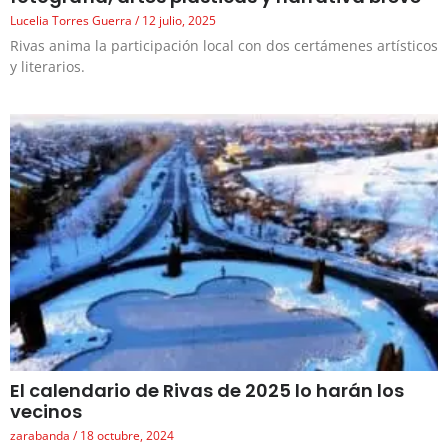
Lucelia Torres Guerra
12 julio, 2025
Rivas anima la participación local con dos certámenes artísticos
y literarios.
El calendario de Rivas de 2025 lo harán los
vecinos
zarabanda
18 octubre, 2024